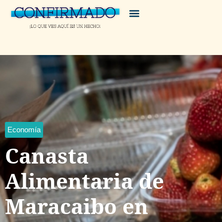
Economía
Canasta
Alimentaria de
Maracaibo en