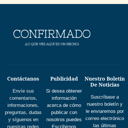
Contáctanos
Publicidad
Nuestro Boletín
De Noticias
Envíe sus
Si desea obtener
Suscríbase a
comentarios,
información
nuestro boletín y
informaciones,
acerca de cómo
le enviaremos por
preguntas, dudas
publicar con
correo electrónico
y síguenos en
nosotros puedes
las últimas
nuestras redes
Escríbirnos