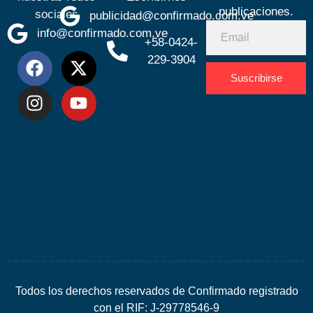
publicaciones.
sociales
publicidad@confirmado.com.ve
info@confirmado.com.ve
+58-0424-
229-3904
Suscribirse
Desarrolla
por
Espacio
SEO
Todos los derechos reservados de Confirmado registrado
con el RIF: J-29778546-9