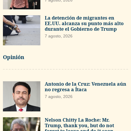
7 agosto, 2026
La detención de migrantes en
EE.UU. alcanza su punto más alto
durante el Gobierno de Trump
7 agosto, 2026
Opinión
Antonio de la Cruz: Venezuela aún
no regresa a Ítaca
7 agosto, 2026
Nelson Chitty La Roche: Mr.
Trump, thank you, but do not
forget to leave and do it soon