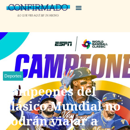
Deportes
Campeones del
Clásico Mundial no
podrán viajar a