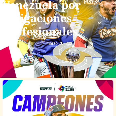
Venezuela por
obligaciones
profesionales
marzo 20, 2026