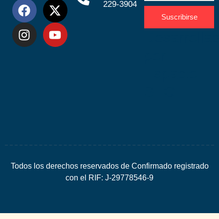
229-3904
Suscribirse
Desarrolla
por
Espacio
SEO
Todos los derechos reservados de Confirmado registrado
con el RIF: J-29778546-9