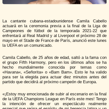
La cantante cubana-estadounidense Camila Cabello
actuará en la ceremonia previa a la final de la Liga de
Campeones de fútbol de la temporada 2021-22 que
enfrentará al Real Madrid y al Liverpool el próximo 28 de
mayo en el Stade de France de París, anunció este lunes
la UEFA en un comunicado.
Camila Cabello, de 25 años de edad, saltó a la fama con
el grupo Fifth Harmony, pero en los últimos años se ha
hecho mundialmente conocida por temas como
«Havana«, «Señorita» o «Bam Bam». Esto le ha valido
para ser la elegida para actuar diez minutos antes del
partido que decidirá al próximo campeón de Europa.
«¡Estoy muy emocionada de subir al escenario en la final
de la UEFA Champions League en París este mes! Tengo
la intención de ofrecer un espectáculo realmente
especial que reúna el espíritu de mi herencia latina y un