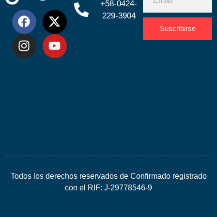
+58-0424-
229-3904
Suscribirse
Desarrolla
por
Espacio
SEO
Todos los derechos reservados de Confirmado registrado
con el RIF: J-29778546-9