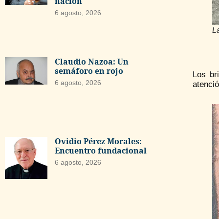
nación
6 agosto, 2026
L
Claudio Nazoa: Un
semáforo en rojo
Los br
6 agosto, 2026
atenci
Ovidio Pérez Morales:
Encuentro fundacional
6 agosto, 2026