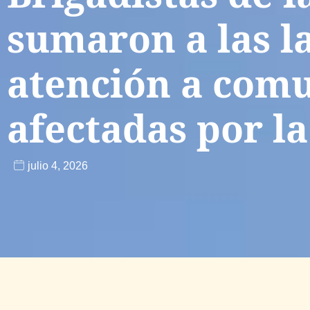
sumaron a las l
atención a com
afectadas por la
julio 4, 2026