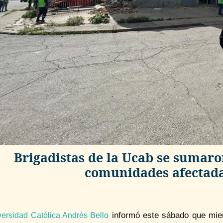
Brigadistas de la Ucab se sumaron
comunidades afectada
informó este sábado que mie
versidad Católica Andrés Bello