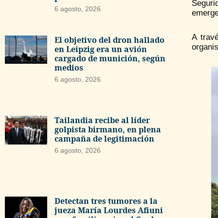
Seguri
6 agosto, 2026
emergen
A trav
El objetivo del dron hallado
organi
en Leipzig era un avión
cargado de munición, según
medios
6 agosto, 2026
Tailandia recibe al líder
golpista birmano, en plena
campaña de legitimación
6 agosto, 2026
Detectan tres tumores a la
jueza María Lourdes Afiuni