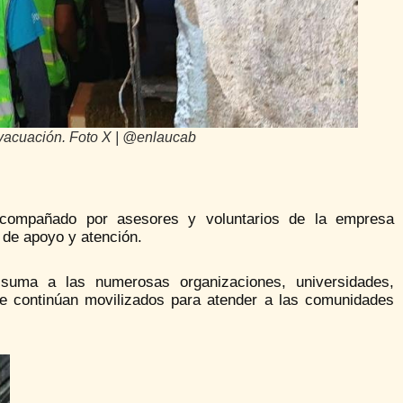
vacuación. Foto X | @enlaucab
acompañado por asesores y voluntarios de la empresa
 de apoyo y atención.
e suma a las numerosas organizaciones, universidades,
ue continúan movilizados para atender a las comunidades