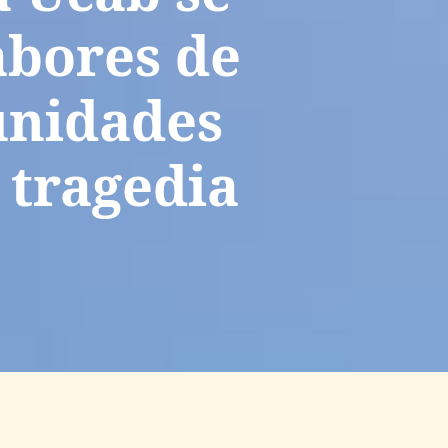
abores de
unidades
 tragedia