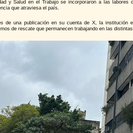
dad y Salud en el Trabajo se incorporaron a las labores
cia que atraviesa el país.
és de una publicación en su cuenta de X, la institución e
smos de rescate que permanecen trabajando en las distinta