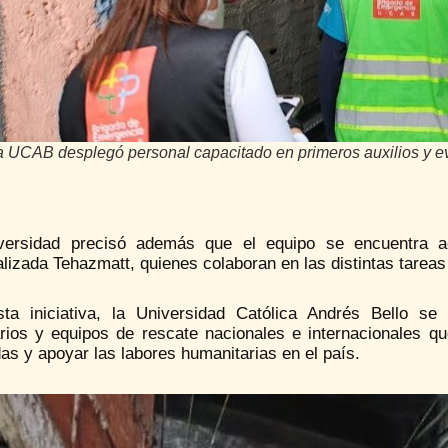
a UCAB desplegó personal capacitado en primeros auxilios y e
versidad precisó además que el equipo se encuentra 
lizada Tehazmatt, quienes colaboran en las distintas tareas
ta iniciativa, la Universidad Católica Andrés Bello s
arios y equipos de rescate nacionales e internacionales q
as y apoyar las labores humanitarias en el país.