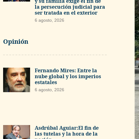
y su familia exige el fin de
la persecución judicial para
ser tratada en el exterior
6 agosto, 2026
Opinión
Fernando Mires: Entre la
nube global y los imperios
estatales
6 agosto, 2026
Asdrúbal Aguiar:El fin de
las tutelas y la hora de la