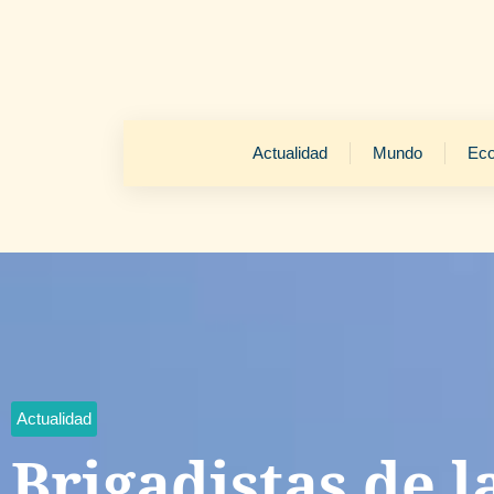
Actualidad
Mundo
Ec
Actualidad
Brigadistas de l