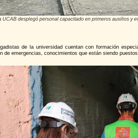
a UCAB desplegó personal capacitado en primeros auxilios y e
igadistas de la universidad cuentan con formación especia
ón de emergencias, conocimientos que están siendo puestos 