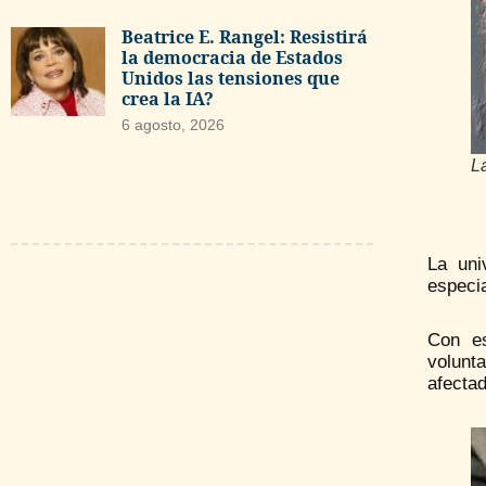
Beatrice E. Rangel: Resistirá
la democracia de Estados
Unidos las tensiones que
crea la IA?
6 agosto, 2026
L
La uni
especia
Con es
volunt
afectad