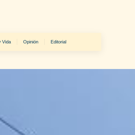
y Vida
Opinión
Editorial