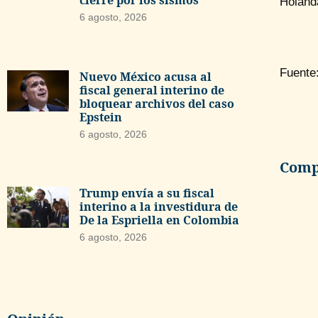
cierre por los sismos
Holanda
6 agosto, 2026
Fuente
Nuevo México acusa al
fiscal general interino de
bloquear archivos del caso
Epstein
6 agosto, 2026
Compa
Trump envía a su fiscal
interino a la investidura de
De la Espriella en Colombia
6 agosto, 2026