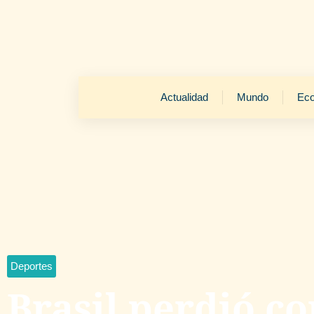
Actualidad
Mundo
Ec
Deportes
Brasil perdió co