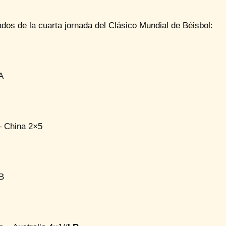
dos de la cuarta jornada del Clásico Mundial de Béisbol:
A
– China 2×5
B