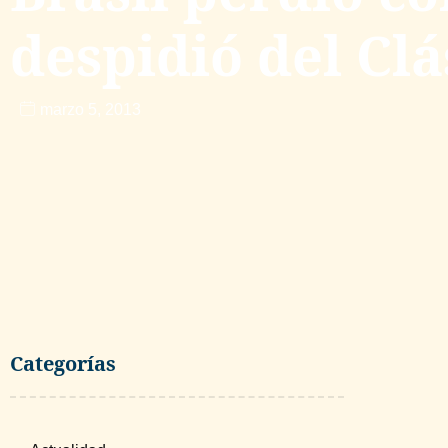
despidió del Clá
marzo 5, 2013
Categorías