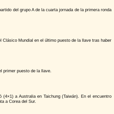
rtido del grupo A de la cuarta jornada de la primera ronda
l Clásico Mundial en el último puesto de la llave tras haber
 primer puesto de la llave.
 (4×1) a Australia en Taichung (Taiwán). En el encuentro
nta a Corea del Sur.