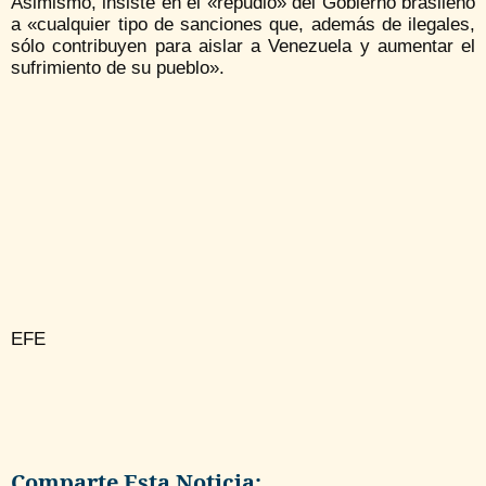
Asimismo, insiste en el «repudio» del Gobierno brasileño
a «cualquier tipo de sanciones que, además de ilegales,
sólo contribuyen para aislar a Venezuela y aumentar el
sufrimiento de su pueblo».
EFE
Comparte Esta Noticia: