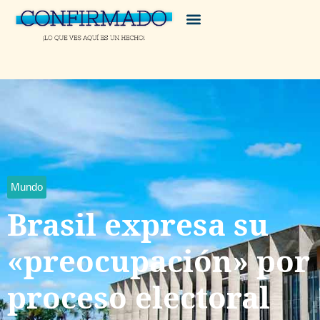
Mundo
Brasil expresa su
«preocupación» por
proceso electoral