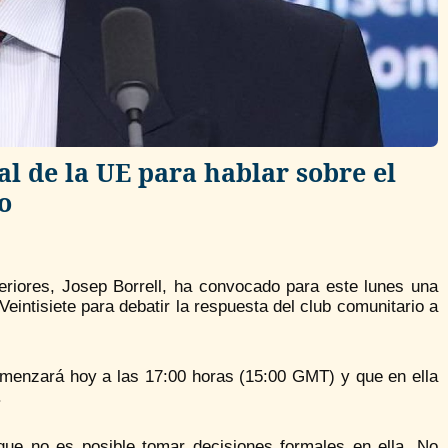
l de la UE para hablar sobre el
o
eriores, Josep Borrell, ha convocado para este lunes una
 Veintisiete para debatir la respuesta del club comunitario a
omenzará hoy a las 17:00 horas (15:00 GMT) y que en ella
.
 que no es posible tomar decisiones formales en ella. No