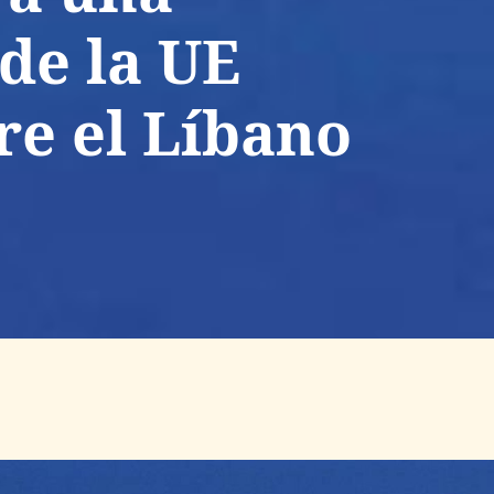
de la UE
re el Líbano