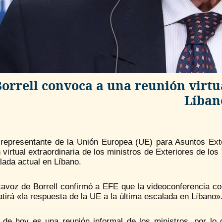
Borrell convoca a una reunión virtua
Líban
o representante de la Unión Europea (UE) para Asuntos Ext
 virtual extraordinaria de los ministros de Exteriores de los
lada actual en Líbano.
tavoz de Borrell confirmó a EFE que la videoconferencia c
tirá «la respuesta de la UE a la última escalada en Líbano»
a de hoy es una reunión informal de los ministros, por lo