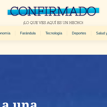
onomía
Farándula
Tecnología
Deportes
Salud 
 a una