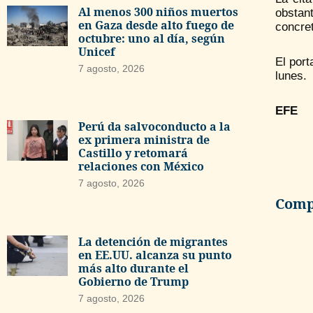
Al menos 300 niños muertos
obstan
en Gaza desde alto fuego de
concre
octubre: uno al día, según
Unicef
El port
7 agosto, 2026
lunes.
EFE
Perú da salvoconducto a la
ex primera ministra de
Castillo y retomará
relaciones con México
7 agosto, 2026
Compa
La detención de migrantes
en EE.UU. alcanza su punto
más alto durante el
Gobierno de Trump
7 agosto, 2026