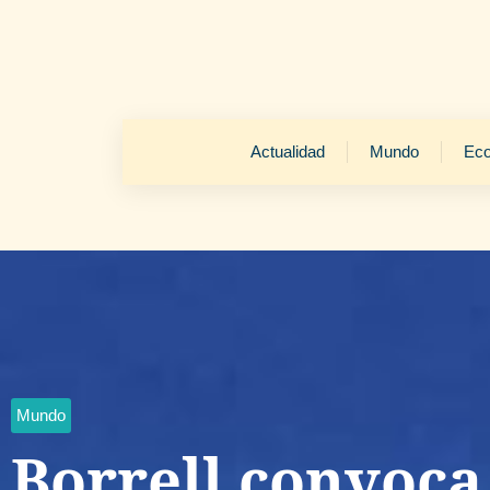
Actualidad
Mundo
Ec
Mundo
Borrell convoca