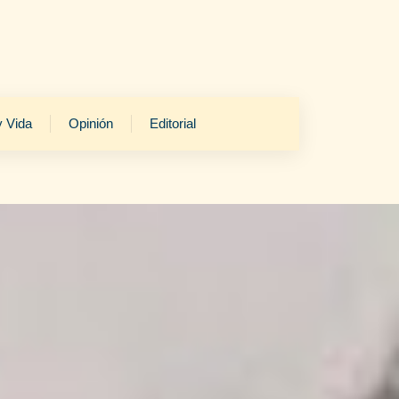
y Vida
Opinión
Editorial