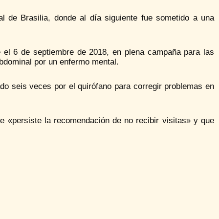
al de Brasilia, donde al día siguiente fue sometido a una
e el 6 de septiembre de 2018, en plena campaña para las
abdominal por un enfermo mental.
 seis veces por el quirófano para corregir problemas en
e «persiste la recomendación de no recibir visitas» y que