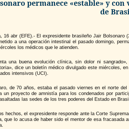
sonaro permanece «estable» y con v
de Brasi
a, 16 abr (EFE).- El expresidente brasileño Jair Bolsonaro 
metido a una operación intestinal el pasado domingo, perma
ércoles los médicos que le atienden.
nta una buena evolución clínica, sin dolor ni sangrado»
toria», dice un boletín médico divulgado este miércoles, e
ados intensivos (UCI).
aro, de 70 años, estaba el pasado viernes en el norte del 
a un proyecto de amnistía para los condenados por particip
asaltadas las sedes de los tres poderes del Estado en Brasil
os hechos, el expresidente responde ante la Corte Suprema 
a, que lo acusa de haber sido el mentor de esa fracasada a
a.