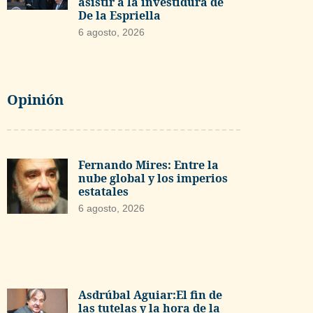
asistir a la investidura de
De la Espriella
6 agosto, 2026
Opinión
Fernando Mires: Entre la
nube global y los imperios
estatales
6 agosto, 2026
Asdrúbal Aguiar:El fin de
las tutelas y la hora de la