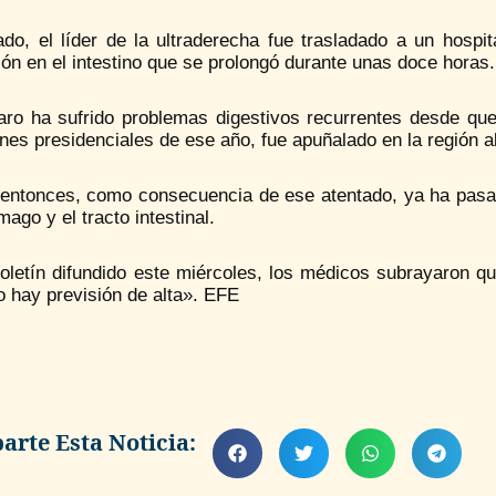
do, el líder de la ultraderecha fue trasladado a un hospit
ón en el intestino que se prolongó durante unas doce horas.
aro ha sufrido problemas digestivos recurrentes desde qu
nes presidenciales de ese año, fue apuñalado en la región 
entonces, como consecuencia de ese atentado, ya ha pasado
mago y el tracto intestinal.
oletín difundido este miércoles, los médicos subrayaron qu
 hay previsión de alta». EFE
rte Esta Noticia: