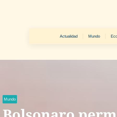
Actualidad
Mundo
Ec
Mundo
Bolsonaro per