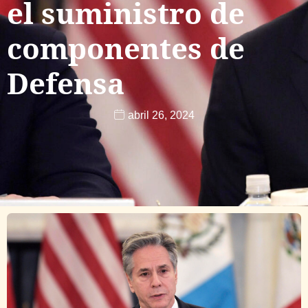
el suministro de
componentes de
Defensa
abril 26, 2024