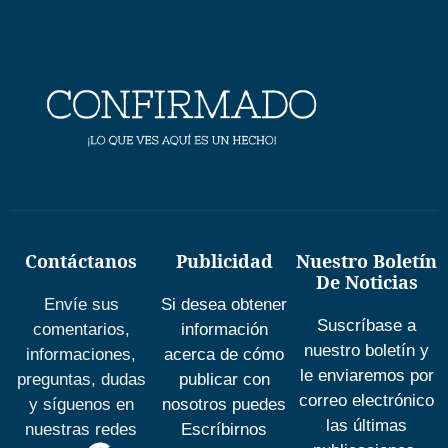
Contáctanos
Publicidad
Nuestro Boletín
De Noticias
Envíe sus
Si desea obtener
Suscríbase a
comentarios,
información
nuestro boletín y
informaciones,
acerca de cómo
le enviaremos por
preguntas, dudas
publicar con
correo electrónico
y síguenos en
nosotros puedes
las últimas
nuestras redes
Escríbirnos