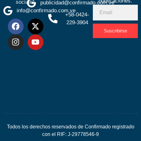
publicaciones.
sociales
publicidad@confirmado.com.ve
info@confirmado.com.ve
+58-0424-
229-3904
Suscribirse
Desarrolla
por
Espacio
SEO
Todos los derechos reservados de Confirmado registrado
con el RIF: J-29778546-9