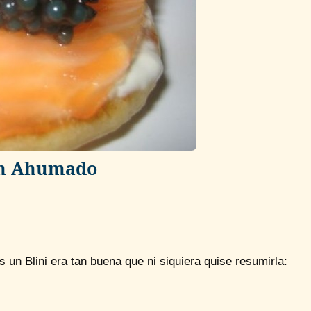
ón Ahumado
 un Blini era tan buena que ni siquiera quise resumirla: