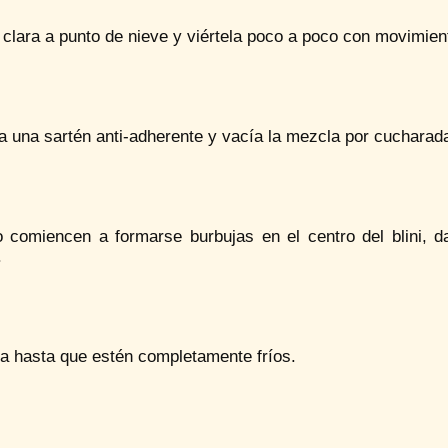
 clara a punto de nieve y viértela poco a poco con movimie
a una sartén anti-adherente y vacía la mezcla por cucharada
 comiencen a formarse burbujas en el centro del blini, d
.
a hasta que estén completamente fríos.