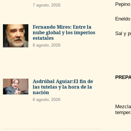
Pepino
7 agosto, 2026
Eneldo
Fernando Mires: Entre la
nube global y los imperios
Sal y p
estatales
6 agosto, 2026
PREP
Asdrúbal Aguiar:El fin de
las tutelas y la hora de la
nación
6 agosto, 2026
Mezcla
temper