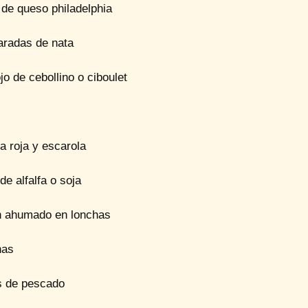
 de queso philadelphia
aradas de nata
o de cebollino o ciboulet
a roja y escarola
de alfalfa o soja
 ahumado en lonchas
nas
 de pescado