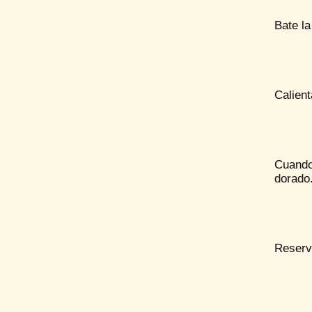
Bate la
Calient
Cuando
dorado
Reserv