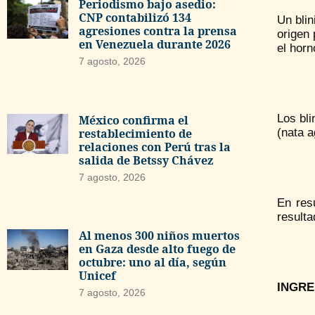
Periodismo bajo asedio:
CNP contabilizó 134
Un blin
agresiones contra la prensa
origen 
en Venezuela durante 2026
el horn
7 agosto, 2026
Los bl
México confirma el
restablecimiento de
(nata 
relaciones con Perú tras la
salida de Betssy Chávez
7 agosto, 2026
En res
result
Al menos 300 niños muertos
en Gaza desde alto fuego de
octubre: uno al día, según
Unicef
INGRE
7 agosto, 2026