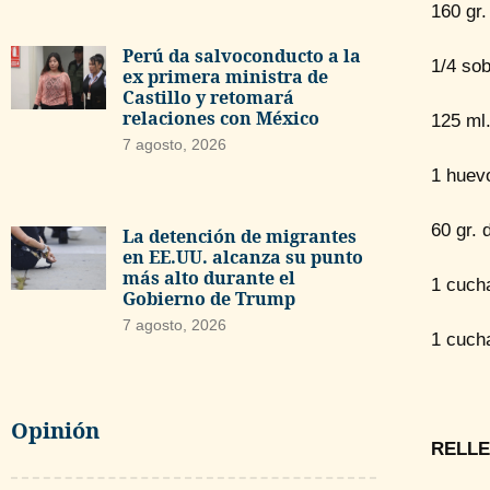
160 gr.
Perú da salvoconducto a la
1/4 sob
ex primera ministra de
Castillo y retomará
relaciones con México
125 ml
7 agosto, 2026
1 huev
60 gr. 
La detención de migrantes
en EE.UU. alcanza su punto
más alto durante el
1 cuch
Gobierno de Trump
7 agosto, 2026
1 cucha
Opinión
RELL