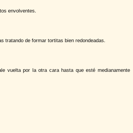
ntos envolventes.
s tratando de formar tortitas bien redondeadas.
ale vuelta por la otra cara hasta que esté medianamente