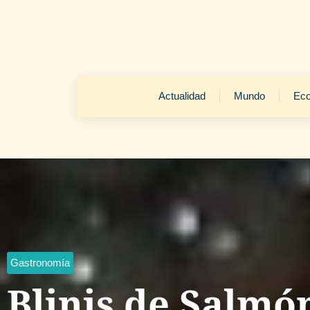
Actualidad
Mundo
Ec
Gastronomía
Blinis de Salm