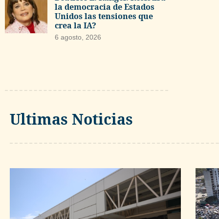
la democracia de Estados
Unidos las tensiones que
crea la IA?
6 agosto, 2026
Ultimas Noticias