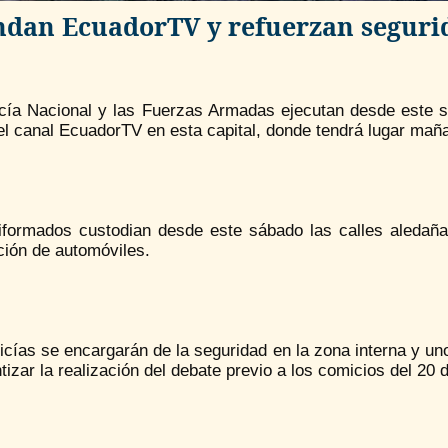
ndan EcuadorTV y refuerzan segurid
icía Nacional y las Fuerzas Armadas ejecutan desde este s
l canal EcuadorTV en esta capital, donde tendrá lugar mañan
iformados custodian desde este sábado las calles aledaña
ción de automóviles.
icías se encargarán de la seguridad en la zona interna y uno
tizar la realización del debate previo a los comicios del 20 