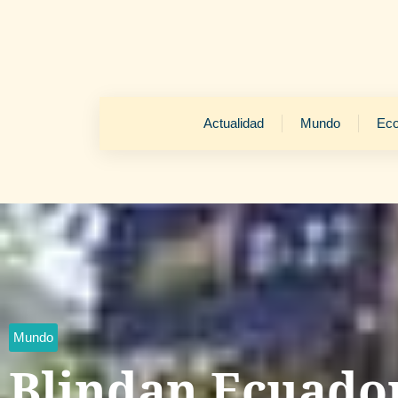
Actualidad
Mundo
Ec
Mundo
Blindan Ecuado