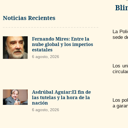
Bli
Noticias Recientes
La Pol
sede de
Fernando Mires: Entre la
nube global y los imperios
estatales
6 agosto, 2026
Los un
circula
Asdrúbal Aguiar:El fin de
las tutelas y la hora de la
Los pol
nación
a garan
6 agosto, 2026