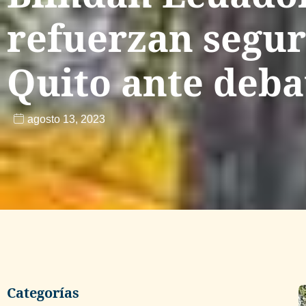
refuerzan segur
Quito ante deba
agosto 13, 2023
Categorías