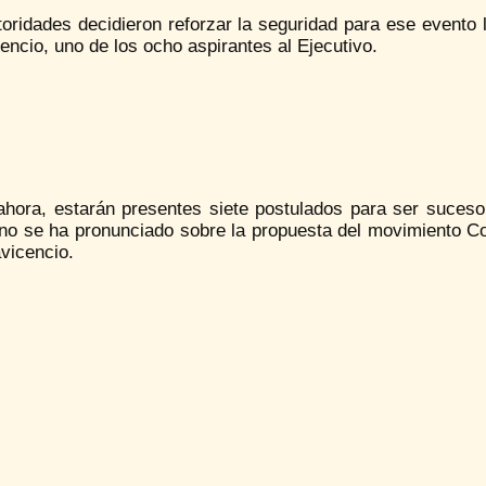
oridades decidieron reforzar la seguridad para ese evento 
cencio, uno de los ocho aspirantes al Ejecutivo.
ahora, estarán presentes siete postulados para ser suceso
no se ha pronunciado sobre la propuesta del movimiento 
avicencio.