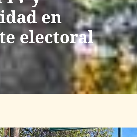
idad en
te electoral