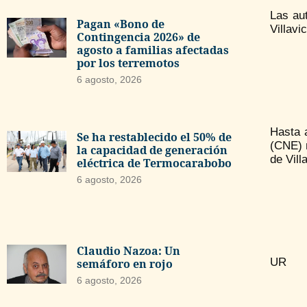
Las aut
Pagan «Bono de
Villavi
Contingencia 2026» de
agosto a familias afectadas
por los terremotos
6 agosto, 2026
Hasta 
Se ha restablecido el 50% de
(CNE) 
la capacidad de generación
de Vill
eléctrica de Termocarabobo
6 agosto, 2026
Claudio Nazoa: Un
UR
semáforo en rojo
6 agosto, 2026