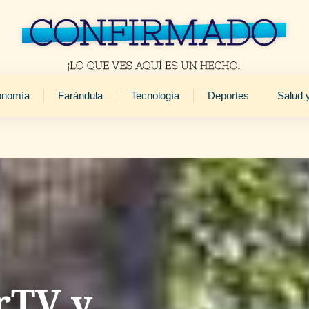
onomía
Farándula
Tecnología
Deportes
Salud 
rTV y