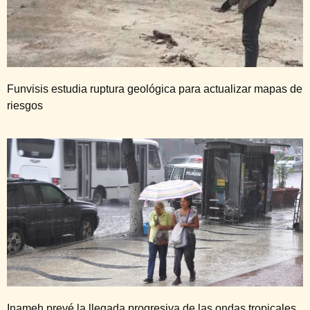
Funvisis estudia ruptura geológica para actualizar mapas de
riesgos
Inameh prevé la llegada progresiva de las ondas tropicales