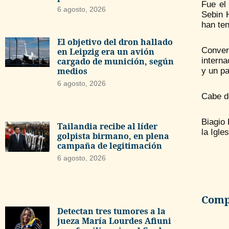
Fue el
6 agosto, 2026
Sebin H
han ten
El objetivo del dron hallado
Conver
en Leipzig era un avión
interna
cargado de munición, según
medios
y un p
6 agosto, 2026
Cabe de
Biagio 
Tailandia recibe al líder
la Igle
golpista birmano, en plena
campaña de legitimación
6 agosto, 2026
Compa
Detectan tres tumores a la
jueza María Lourdes Afiuni