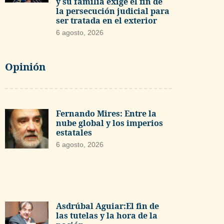
y su familia exige el fin de
la persecución judicial para
ser tratada en el exterior
6 agosto, 2026
Opinión
Fernando Mires: Entre la
nube global y los imperios
estatales
6 agosto, 2026
Asdrúbal Aguiar:El fin de
las tutelas y la hora de la