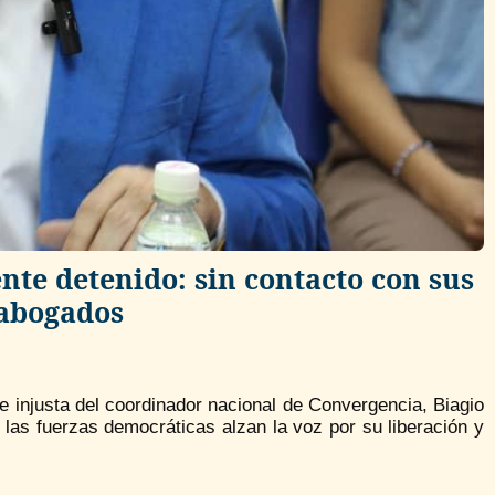
nte detenido: sin contacto con sus
 abogados
 e injusta del coordinador nacional de Convergencia, Biagio
 de las fuerzas democráticas alzan la voz por su liberación y