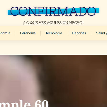
onomía
Farándula
Tecnología
Deportes
Salud 
umple 60