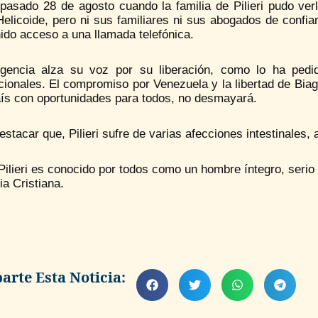
 pasado 28 de agosto cuando la familia de Pilieri pudo ver
elicoide, pero ni sus familiares ni sus abogados de confia
ido acceso a una llamada telefónica.
gencia alza su voz por su liberación, como lo ha pedid
cionales. El compromiso por Venezuela y la libertad de Biagi
aís con oportunidades para todos, no desmayará.
stacar que, Pilieri sufre de varias afecciones intestinales,
Pilieri es conocido por todos como un hombre íntegro, serio 
sia Cristiana.
rte Esta Noticia: