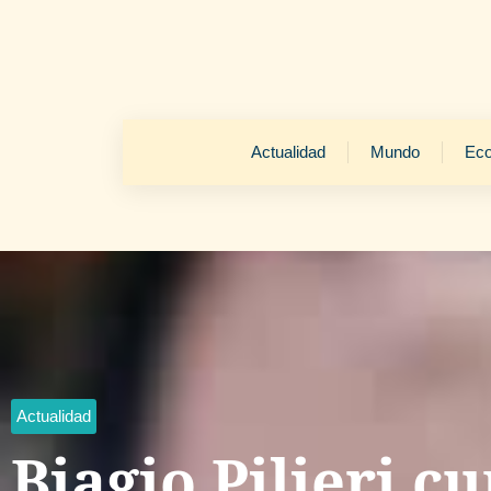
Actualidad
Mundo
Ec
Actualidad
Biagio Pilieri c