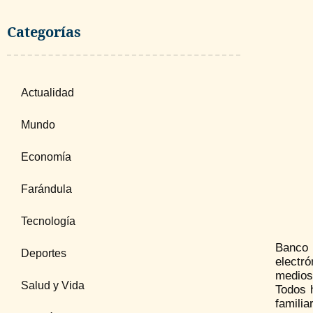
Categorías
Actualidad
Mundo
Economía
Farándula
Tecnología
Banco 
Deportes
electr
medios 
Salud y Vida
Todos 
famili