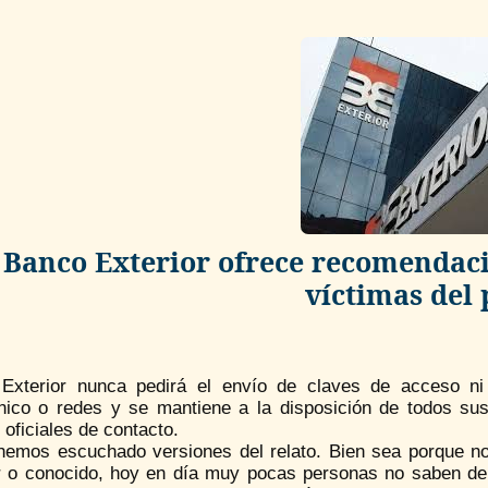
Banco Exterior ofrece recomendaci
víctimas del
Exterior nunca pedirá el envío de claves de acceso n
ónico o redes y se mantiene a la disposición de todos su
oficiales de contacto.
hemos escuchado versiones del relato. Bien sea porque n
ar o conocido, hoy en día muy pocas personas no saben d