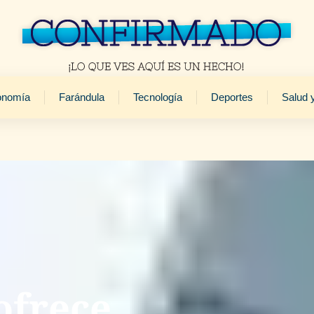
onomía
Farándula
Tecnología
Deportes
Salud 
ofrece