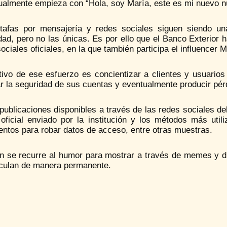
ualmente empieza con “Hola, soy María, este es mi nuevo 
tafas por mensajería y redes sociales siguen siendo una
dad, pero no las únicas. Es por ello que el Banco Exterior
ociales oficiales, en la que también participa el influence
etivo de ese esfuerzo es concientizar a clientes y usuario
r la seguridad de sus cuentas y eventualmente producir pér
publicaciones disponibles a través de las redes sociales d
 oficial enviado por la institución y los métodos más util
entos para robar datos de acceso, entre otras muestras.
n se recurre al humor para mostrar a través de memes y din
rculan de manera permanente.