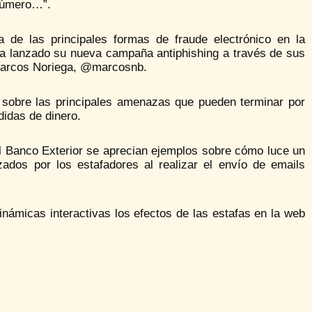
número…”.
 de las principales formas de fraude electrónico en la
 ha lanzado su nueva campaña antiphishing a través de sus
r Marcos Noriega, @marcosnb.
s sobre las principales amenazas que pueden terminar por
didas de dinero.
el Banco Exterior se aprecian ejemplos sobre cómo luce un
izados por los estafadores al realizar el envío de emails
ámicas interactivas los efectos de las estafas en la web