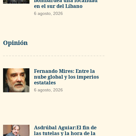
bombardea una localidad
en el sur del Líbano
6 agosto, 2026
Opinión
Fernando Mires: Entre la
nube global y los imperios
estatales
6 agosto, 2026
Asdrúbal Aguiar:El fin de
las tutelas y la hora de la