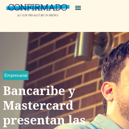
Empresarial
Bancaribe y
Mastercard
presentan las