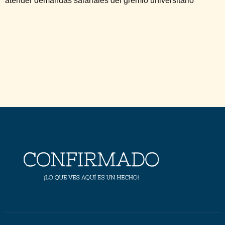
atender demandas salariales del gremio universitario