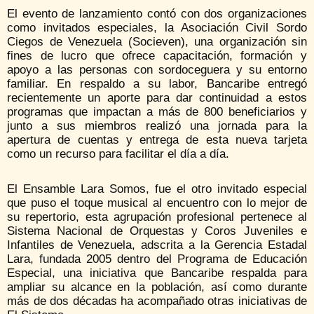
El evento de lanzamiento contó con dos organizaciones
como invitados especiales, la Asociación Civil Sordo
Ciegos de Venezuela (Socieven), una organización sin
fines de lucro que ofrece capacitación, formación y
apoyo a las personas con sordoceguera y su entorno
familiar. En respaldo a su labor, Bancaribe entregó
recientemente un aporte para dar continuidad a estos
programas que impactan a más de 800 beneficiarios y
junto a sus miembros realizó una jornada para la
apertura de cuentas y entrega de esta nueva tarjeta
como un recurso para facilitar el día a día.
El Ensamble Lara Somos, fue el otro invitado especial
que puso el toque musical al encuentro con lo mejor de
su repertorio, esta agrupación profesional pertenece al
Sistema Nacional de Orquestas y Coros Juveniles e
Infantiles de Venezuela, adscrita a la Gerencia Estadal
Lara, fundada 2005 dentro del Programa de Educación
Especial, una iniciativa que Bancaribe respalda para
ampliar su alcance en la población, así como durante
más de dos décadas ha acompañado otras iniciativas de