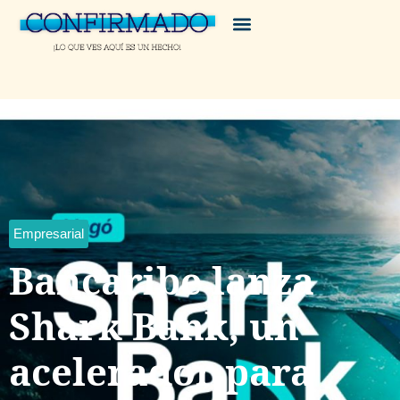
Empresarial
Bancaribe lanza
Shark Bank, un
acelerador para