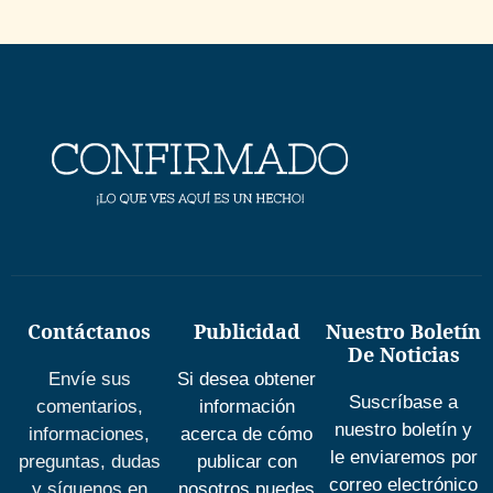
Contáctanos
Publicidad
Nuestro Boletín
De Noticias
Envíe sus
Si desea obtener
Suscríbase a
comentarios,
información
nuestro boletín y
informaciones,
acerca de cómo
le enviaremos por
preguntas, dudas
publicar con
correo electrónico
y síguenos en
nosotros puedes