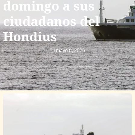
domingo a sus
ciudadanos del
Hondius
mayo 8, 2026