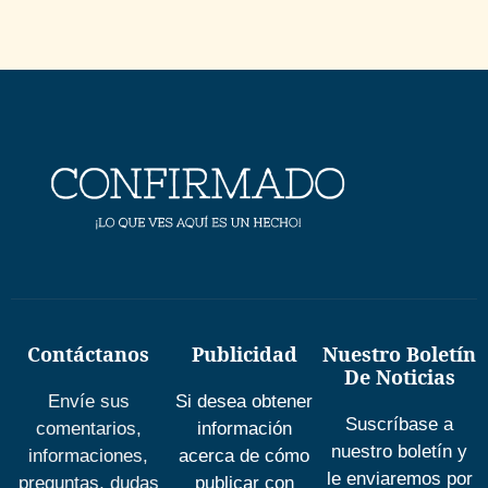
Contáctanos
Publicidad
Nuestro Boletín
De Noticias
Envíe sus
Si desea obtener
Suscríbase a
comentarios,
información
nuestro boletín y
informaciones,
acerca de cómo
le enviaremos por
preguntas, dudas
publicar con