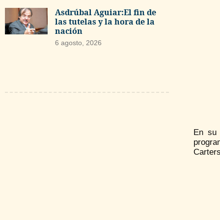
Asdrúbal Aguiar:El fin de
las tutelas y la hora de la
nación
6 agosto, 2026
En su 
program
Carters