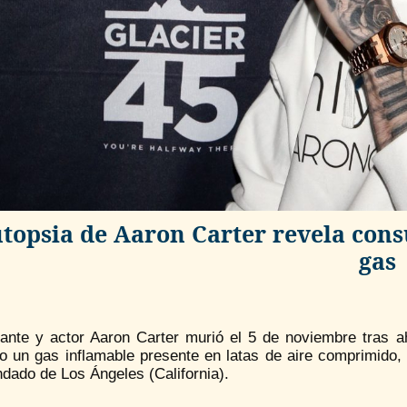
topsia de Aaron Carter revela con
gas
tante y actor Aaron Carter murió el 5 de noviembre tras
do un gas inflamable presente en latas de aire comprimido
dado de Los Ángeles (California).