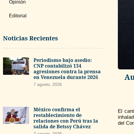
Opinión
Editorial
Noticias Recientes
Periodismo bajo asedio:
CNP contabilizó 134
agresiones contra la prensa
Au
en Venezuela durante 2026
7 agosto, 2026
México confirma el
El can
restablecimiento de
inhala
relaciones con Perú tras la
del Con
salida de Betssy Chávez
7 agosto, 2026