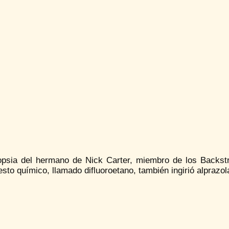
opsia del hermano de Nick Carter, miembro de los Backst
to químico, llamado difluoroetano, también ingirió alprazol