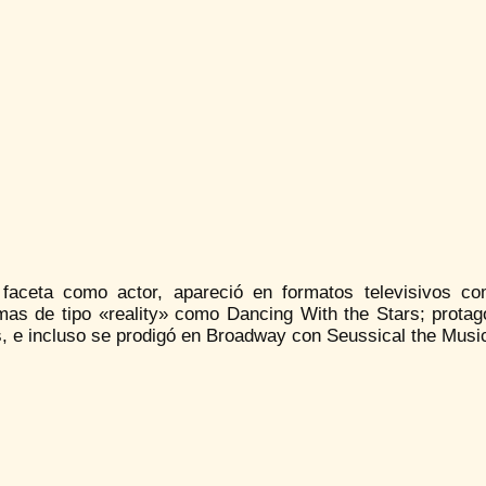
faceta como actor, apareció en formatos televisivos c
as de tipo «reality» como Dancing With the Stars; protagon
, e incluso se prodigó en Broadway con Seussical the Music