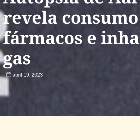
revela consumo
fármacos e inha
gas
abril 19, 2023