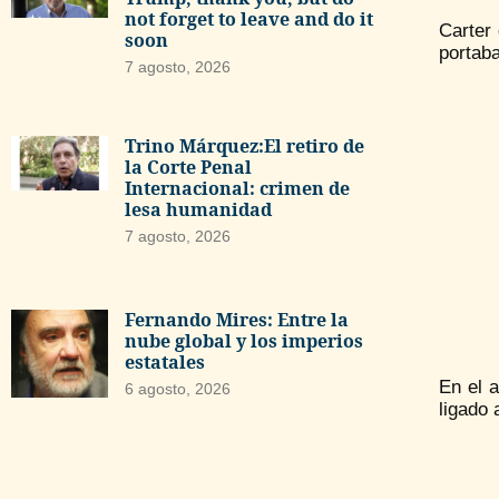
not forget to leave and do it
Carter
soon
portab
7 agosto, 2026
Trino Márquez:El retiro de
la Corte Penal
Internacional: crimen de
lesa humanidad
7 agosto, 2026
Fernando Mires: Entre la
nube global y los imperios
estatales
En el 
6 agosto, 2026
ligado 