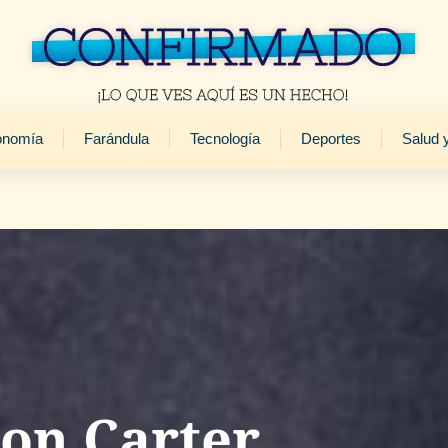
onomía
Farándula
Tecnología
Deportes
Salud 
on Carter