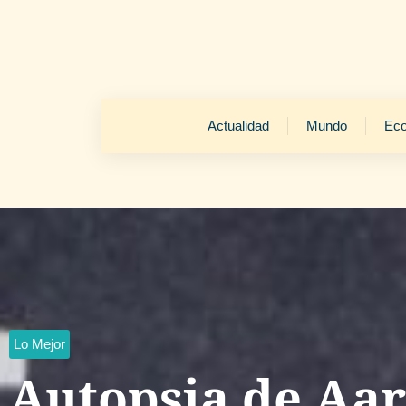
Actualidad
Mundo
Ec
Lo Mejor
Autopsia de Aar