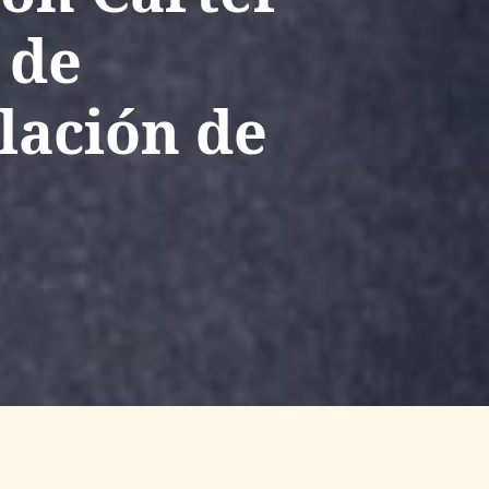
 de
lación de