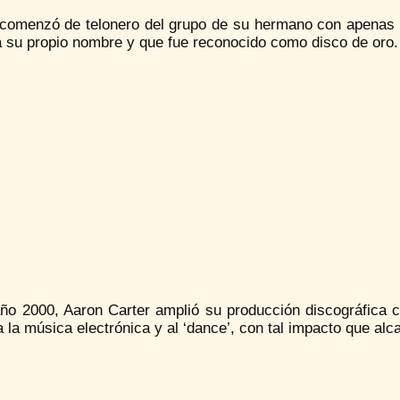
 comenzó de telonero del grupo de su hermano con apenas 1
a su propio nombre y que fue reconocido como disco de oro.
año 2000, Aaron Carter amplió su producción discográfica c
a la música electrónica y al ‘dance’, con tal impacto que alca