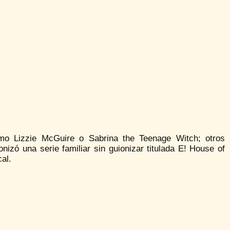
omo Lizzie McGuire o Sabrina the Teenage Witch; otros
izó una serie familiar sin guionizar titulada E! House of
al.