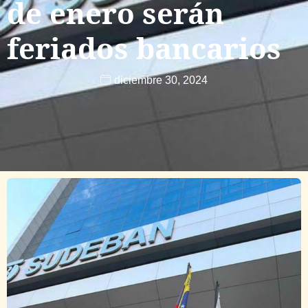
de enero serán
feriados bancarios
diciembre 30, 2024