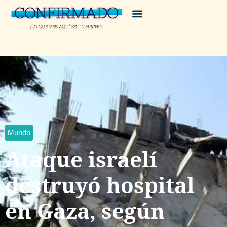
Mundo
Ataque israelí
destruyó hospital
en Gaza, según