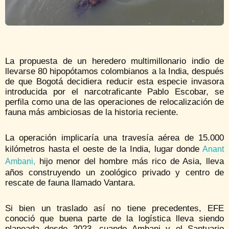
La propuesta de un heredero multimillonario indio de
llevarse 80 hipopótamos colombianos a la India, después
de que Bogotá decidiera reducir esta especie invasora
introducida por el narcotraficante Pablo Escobar, se
perfila como una de las operaciones de relocalización de
fauna más ambiciosas de la historia reciente.
La operación implicaría una travesía aérea de 15.000
kilómetros hasta el oeste de la India, lugar donde
Anant
hijo menor del hombre más rico de Asia, lleva
Ambani,
años construyendo un zoológico privado y centro de
rescate de fauna llamado Vantara.
Si bien un traslado así no tiene precedentes, EFE
conoció que buena parte de la logística lleva siendo
planeada desde 2023, cuando Ambani y el Santuario