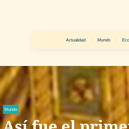
Actualidad
Mundo
Ec
Mundo
Así fue el prim