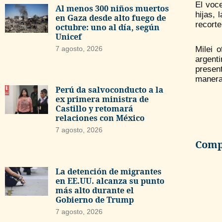
El voce
Al menos 300 niños muertos
hijas, 
en Gaza desde alto fuego de
recorte
octubre: uno al día, según
Unicef
Milei 
7 agosto, 2026
argent
present
manera
Perú da salvoconducto a la
ex primera ministra de
Castillo y retomará
relaciones con México
7 agosto, 2026
Compa
La detención de migrantes
en EE.UU. alcanza su punto
más alto durante el
Gobierno de Trump
7 agosto, 2026