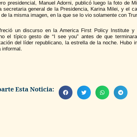
ro presidencial, Manuel Adorni, publicó luego la foto de M
la secretaria general de la Presidencia, Karina Milei, y el 
 de la misma imagen, en la que se lo vio solamente con Tru
ofreció un discurso en la America First Policy Institute y
ino el típico gesto de “I see you” antes de que terminara
ación del líder republicano, la estrella de la noche. Hubo 
 informal.
rte Esta Noticia: