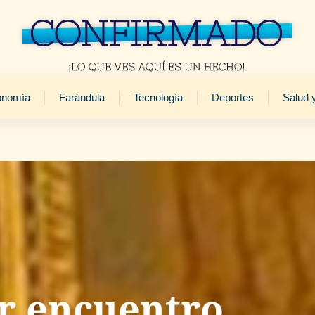
onomía
Farándula
Tecnología
Deportes
Salud 
er encuentro