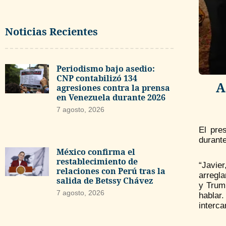
Noticias Recientes
Periodismo bajo asedio:
CNP contabilizó 134
A
agresiones contra la prensa
en Venezuela durante 2026
7 agosto, 2026
El pre
durante
México confirma el
restablecimiento de
“Javier
relaciones con Perú tras la
arregla
salida de Betssy Chávez
y Trump
7 agosto, 2026
hablar
interca