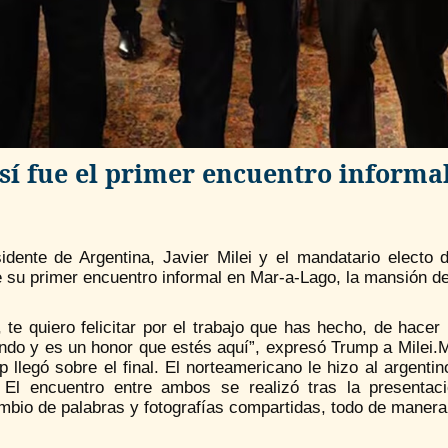
sí fue el primer encuentro informa
sidente de Argentina, Javier Milei y el mandatario electo
 su primer encuentro informal en Mar-a-Lago, la mansión del
, te quiero felicitar por el trabajo que has hecho, de hace
ndo y es un honor que estés aquí”, expresó Trump a Milei.Mil
 llegó sobre el final. El norteamericano le hizo al argenti
. El encuentro entre ambos se realizó tras la presentaci
mbio de palabras y fotografías compartidas, todo de manera