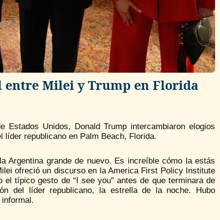
l entre Milei y Trump en Florida
 de Estados Unidos, Donald Trump intercambiaron elogios
 líder republicano en Palm Beach, Florida.
r la Argentina grande de nuevo. Es increíble cómo la estás
ei ofreció un discurso en la America First Policy Institute
no el típico gesto de “I see you” antes de que terminara de
ón del líder republicano, la estrella de la noche. Hubo
 informal.