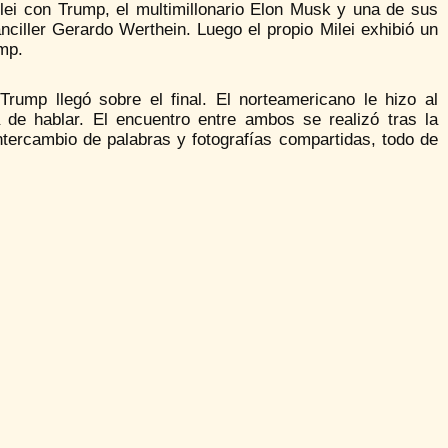
ilei con Trump, el multimillonario Elon Musk y una de sus
canciller Gerardo Werthein. Luego el propio Milei exhibió un
mp.
 Trump llegó sobre el final. El norteamericano le hizo al
 de hablar. El encuentro entre ambos se realizó tras la
intercambio de palabras y fotografías compartidas, todo de