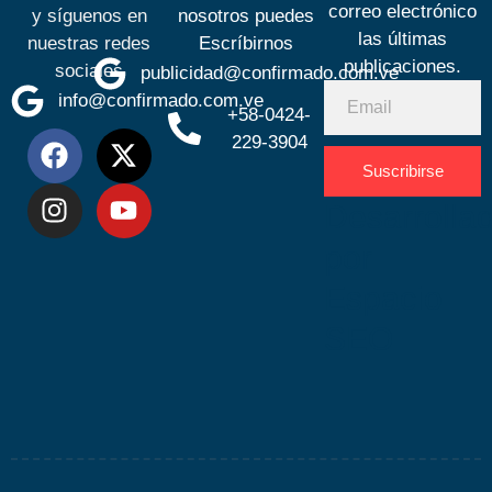
correo electrónico
y síguenos en
nosotros puedes
las últimas
nuestras redes
Escríbirnos
publicaciones.
sociales
publicidad@confirmado.com.ve
info@confirmado.com.ve
+58-0424-
229-3904
Suscribirse
Desarrolla
por
Espacio
SEO