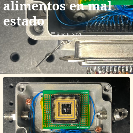
alimentos en mal
estado
julio 6, 2026