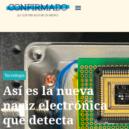
Tecnología
Así es la nueva
nariz electrónica
que detecta