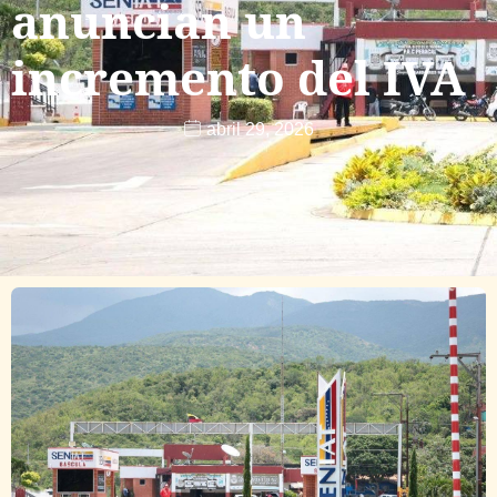
anuncian un
incremento del IVA
abril 29, 2026