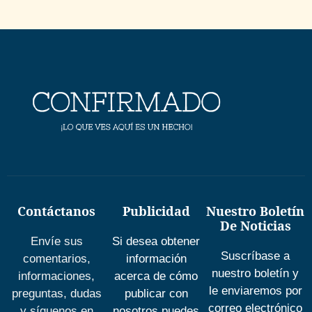
Contáctanos
Publicidad
Nuestro Boletín
De Noticias
Envíe sus
Si desea obtener
Suscríbase a
comentarios,
información
nuestro boletín y
informaciones,
acerca de cómo
le enviaremos por
preguntas, dudas
publicar con
correo electrónico
y síguenos en
nosotros puedes