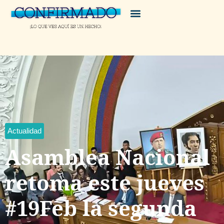
Actualidad
Asamblea Nacional
retoma este jueves
#19Feb la segunda