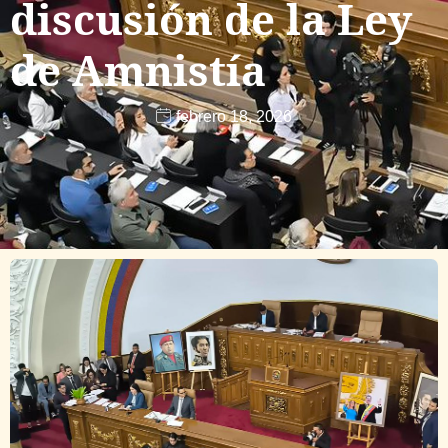
discusión de la Ley
de Amnistía
febrero 18, 2026