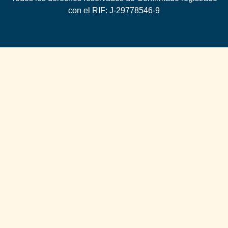
con el RIF: J-29778546-9