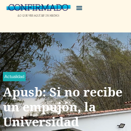
Actualidad
Apusb: Si no recibe
un empujón, la
Universidad