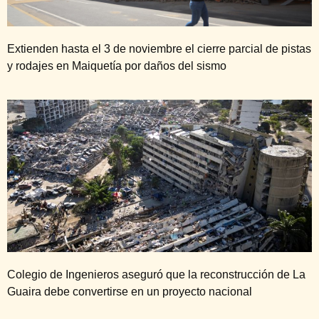
Extienden hasta el 3 de noviembre el cierre parcial de pistas
y rodajes en Maiquetía por daños del sismo
Colegio de Ingenieros aseguró que la reconstrucción de La
Guaira debe convertirse en un proyecto nacional