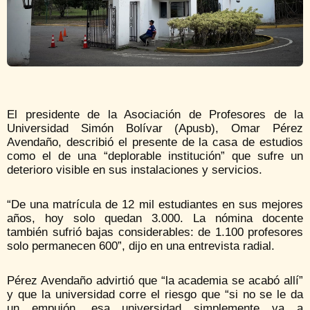
El presidente de la Asociación de Profesores de la
Universidad Simón Bolívar (Apusb), Omar Pérez
Avendaño, describió el presente de la casa de estudios
como el de una “deplorable institución” que sufre un
deterioro visible en sus instalaciones y servicios.
“De una matrícula de 12 mil estudiantes en sus mejores
años, hoy solo quedan 3.000. La nómina docente
también sufrió bajas considerables: de 1.100 profesores
solo permanecen 600”, dijo en una entrevista radial.
Pérez Avendaño advirtió que “la academia se acabó allí”
y que la universidad corre el riesgo que “si no se le da
un empujón, esa universidad simplemente va a