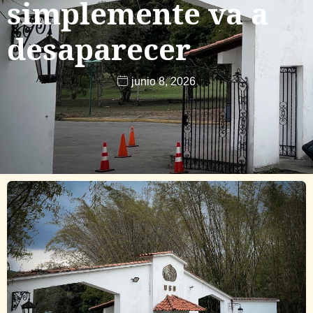
simplemente va a
desaparecer
junio 8, 2026