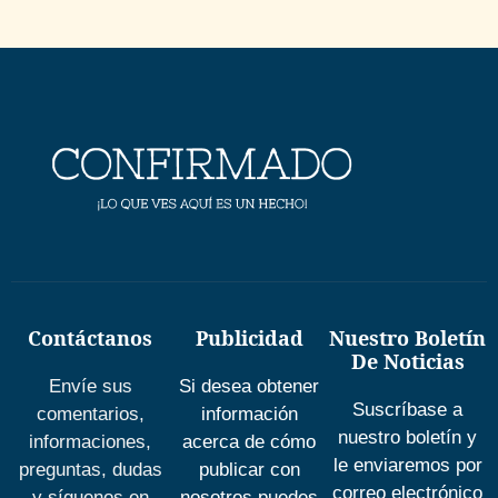
Contáctanos
Publicidad
Nuestro Boletín
De Noticias
Envíe sus
Si desea obtener
Suscríbase a
comentarios,
información
nuestro boletín y
informaciones,
acerca de cómo
le enviaremos por
preguntas, dudas
publicar con
correo electrónico
y síguenos en
nosotros puedes