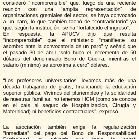
consideró “incomprensible” que, luego de una reciente
reunión con una “amplia representación” de
organizaciones gremiales del sector, se haya convocado
a un paro, lo que también tachó de “contradictorio” ya
que, según la institución, se ha “fortalecido el ingreso”.
En respuesta, la APUCV dijo que resulta
“incomprensible” que el ministerio “manifieste su
asombro ante la convocatoria de un paro” y señaló que
el pasado 30 de abril “solo hubo el incremento de 50
dólares del denominado Bono de Guerra, mientras el
salario (mínimo) se aproxima a cero” dólares.
“Los profesores universitarios llevamos más de una
década trabajando de gratis, financiando la educación
superior pública. Vivimos del pluriempleo y la solidaridad
de nuestras familias, no tenemos HCM (como se conoce
en el país al seguro de Hospitalización, Cirugía y
Maternidad) ni beneficios contractuales”, expresó.
La asociación también exige la regularización
“inmediata” del pago del Bono de Responsabilidad