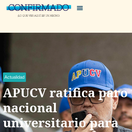
Actualidad
APUCV ratifica paro
nacional
universitario para