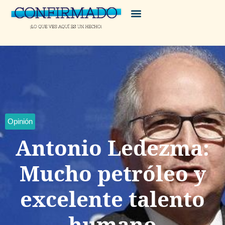
Opinión
Antonio Ledezma:
Mucho petróleo y
excelente talento
humano