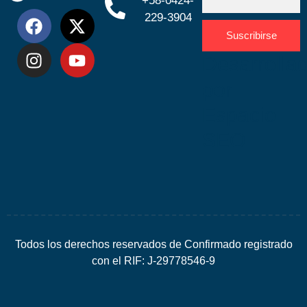
+58-0424-
229-3904
Suscribirse
Desarrolla
por
Espacio
SEO
Todos los derechos reservados de Confirmado registrado
con el RIF: J-29778546-9