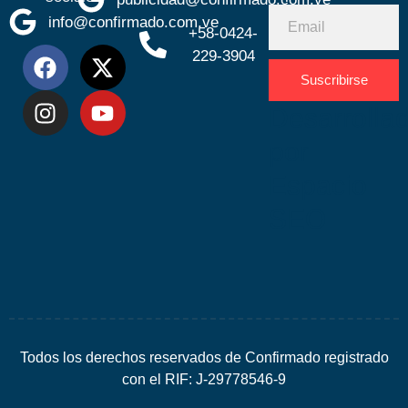
info@confirmado.com.ve
+58-0424-
229-3904
Suscribirse
Desarrolla
por
Espacio
SEO
Todos los derechos reservados de Confirmado registrado
con el RIF: J-29778546-9