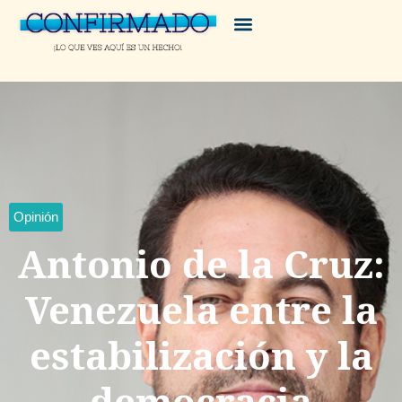
Opinión
Antonio de la Cruz:
Venezuela entre la
estabilización y la
democracia