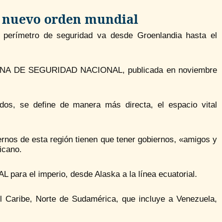
l nuevo orden mundial
 perímetro de seguridad va desde Groenlandia hasta el
RINA DE SEGURIDAD NACIONAL, publicada en noviembre
dos, se define de manera más directa, el espacio vital
iernos de esta región tienen que tener gobiernos, «amigos y
icano.
ara el imperio, desde Alaska a la línea ecuatorial.
l Caribe, Norte de Sudamérica, que incluye a Venezuela,