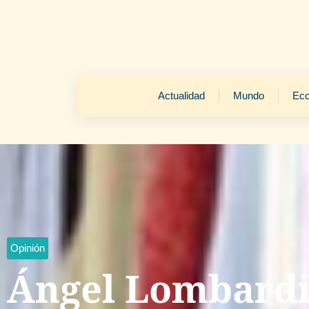
Actualidad
Mundo
Ec
Opinión
Ángel Lombardi 