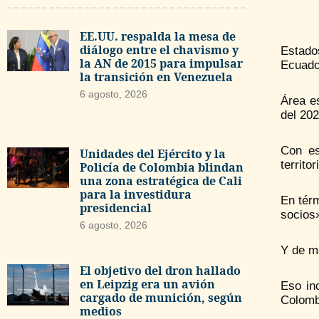
EE.UU. respalda la mesa de
diálogo entre el chavismo y
Estado
la AN de 2015 para impulsar
Ecuado
la transición en Venezuela
6 agosto, 2026
Área e
del 202
Con es
Unidades del Ejército y la
territori
Policía de Colombia blindan
una zona estratégica de Cali
para la investidura
En térm
presidencial
socios»
6 agosto, 2026
Y de m
El objetivo del dron hallado
en Leipzig era un avión
Eso in
cargado de munición, según
Colomb
medios