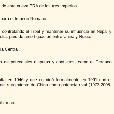
 de esta nueva ERA de los tres imperios.
para el Imperio Romano.
 controlando el Tíbet y mantener su influencia en Nepal y
golia, país de amortiguación entre China y Rusia.
ia Central.
 de potenciales disputas y conflictos, como el Cercano
Yalta en 1946 y que culminó formalmente en 1991 con el
r del surgimiento de China como potencia rival (1973-2008-
Whitman.