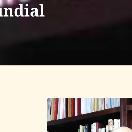
ndial