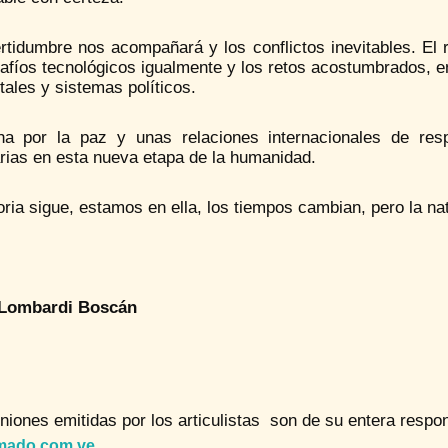
rtidumbre nos acompañará y los conflictos inevitables. El 
afíos tecnológicos igualmente y los retos acostumbrados, e
ales y sistemas políticos.
ha por la paz y unas relaciones internacionales de resp
rias en esta nueva etapa de la humanidad.
oria sigue, estamos en ella, los tiempos cambian, pero la n
 Lombardi Boscán
niones emitidas por los articulistas son de su entera respon
mado.com.ve