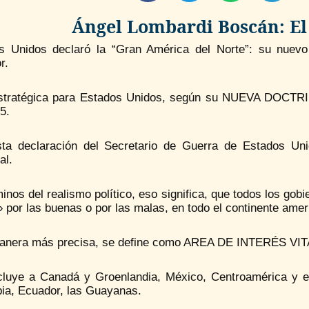
Ángel Lombardi Boscán: E
s Unidos declaró la “Gran América del Norte”: su nuevo
r.
stratégica para Estados Unidos, según su NUEVA DOCT
5.
ta declaración del Secretario de Guerra de Estados Uni
al.
inos del realismo político, eso significa, que todos los gob
 por las buenas o por las malas, en todo el continente amer
anera más precisa, se define como AREA DE INTERÉS VITAL p
cluye a Canadá y Groenlandia, México, Centroamérica y e
ia, Ecuador, las Guayanas.