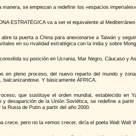
 manera, se empiezan a redefinir los «espacios imperiales»
ONA ESTRATÉGICA va a ser el equivalente al Mediterráneo 
 abre la puerta a China para anexionarse a Taiwán y seguir
vitales en su rivalidad estratégica con la India y sobre Mon
consolida su posición en Ucrania, Mar Negro, Cáucaso y As
s en pleno proceso, del nuevo reparto del mundo y zonas
e, balcanizandose. Y básicamente ÁFRICA.
roceso, que sustituye el orden mundial, establecido en 
 y desaparición de la Unión Soviética, se redefine a parti
 la Rusia de Putin a partir del año 2000.
a crece, pero no la vemos crecer, diría el poeta Walt Walt 