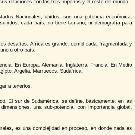
sus relaciones con los tres imperios y el resto del mundo.
Estados Nacionales, unidos, son una potencia económica,
esunidos, cada país, no tiene tamaño, ni demografía para
pios desafíos. África es grande, complicada, fragmentada y
uno u otro país.
encia. En Europa, Alemania, Inglaterra, Francia. En Medio
Egipto, Argelia, Marruecos, Sudáfrica.
ar a tenerlos.
co. El sur de Sudamérica, se define, básicamente, en las
 dimensiones, una sub-potencia, con importancia global,
urales, es una complejidad en proceso, en donde nada es