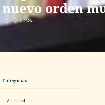
nuevo orden mu
mayo 7, 2026
Categorías
Actualidad