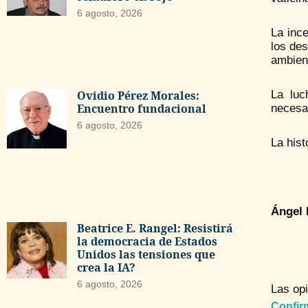
6 agosto, 2026
La ince
los des
ambient
Ovidio Pérez Morales:
La luc
Encuentro fundacional
necesa
6 agosto, 2026
La hist
Ángel
Beatrice E. Rangel: Resistirá
la democracia de Estados
Unidos las tensiones que
crea la IA?
6 agosto, 2026
Las opi
Confir