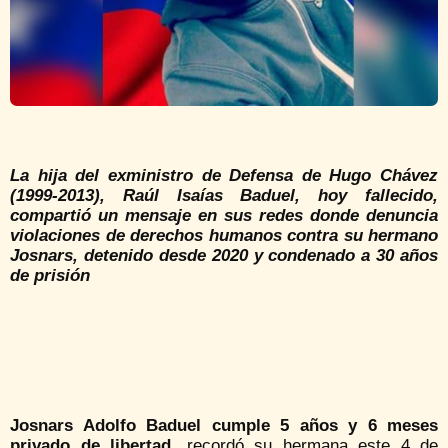
La hija del exministro de Defensa de Hugo Chávez
(1999-2013), Raúl Isaías Baduel, hoy fallecido,
compartió un mensaje en sus redes donde denuncia
violaciones de derechos humanos contra su hermano
Josnars, detenido desde 2020 y condenado a 30 años
de prisión
Josnars Adolfo Baduel cumple 5 años y 6 meses
privado de libertad
, recordó su hermana este 4 de