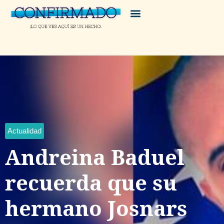
Actualidad
Andreina Baduel
recuerda que su
hermano Josnars