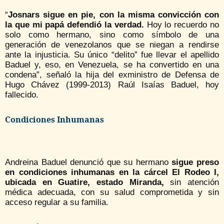
“
Josnars sigue en pie, con la misma convicción con
la que mi papá defendió la verdad.
Hoy lo recuerdo no
solo como hermano, sino como símbolo de una
generación de venezolanos que se niegan a rendirse
ante la injusticia. Su único “delito” fue llevar el apellido
Baduel y, eso, en Venezuela, se ha convertido en una
condena”, señaló la hija del exministro de Defensa de
Hugo Chávez (1999-2013) Raúl Isaías Baduel, hoy
fallecido.
Condiciones Inhumanas
Andreina Baduel denunció que su hermano
sigue preso
en condiciones inhumanas en la cárcel El Rodeo I,
ubicada en Guatire, estado Miranda,
sin atención
médica adecuada, con su salud comprometida y sin
acceso regular a su familia.