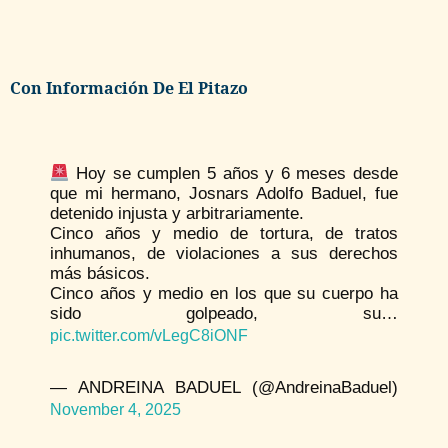
Con Información De El Pitazo
Hoy se cumplen 5 años y 6 meses desde
que mi hermano, Josnars Adolfo Baduel, fue
detenido injusta y arbitrariamente.
Cinco años y medio de tortura, de tratos
inhumanos, de violaciones a sus derechos
más básicos.
Cinco años y medio en los que su cuerpo ha
sido golpeado, su…
pic.twitter.com/vLegC8iONF
— ANDREINA BADUEL (@AndreinaBaduel)
November 4, 2025