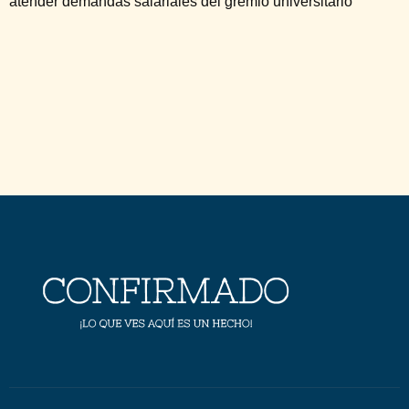
atender demandas salariales del gremio universitario