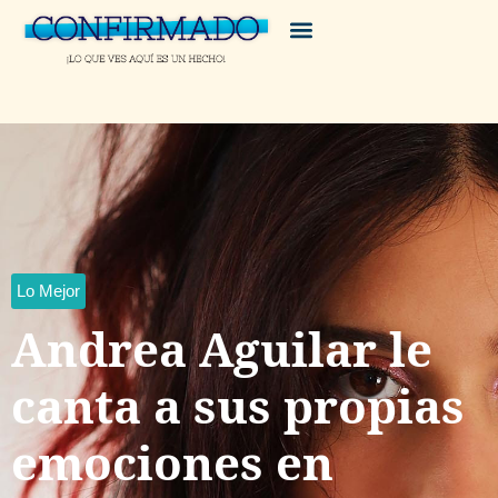
Lo Mejor
Andrea Aguilar le
canta a sus propias
emociones en