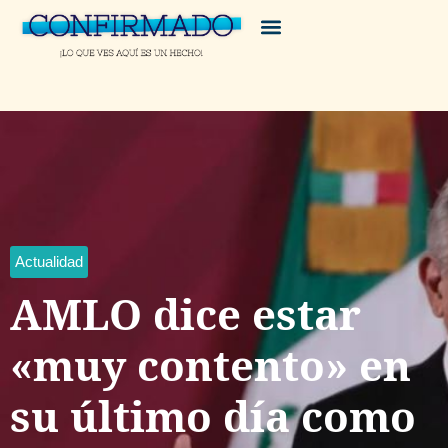
Actualidad
AMLO dice estar
«muy contento» en
su último día como