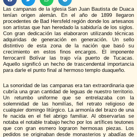
Las campanas de la iglesia San Juan Bautista de Duaca
tenían origen alemán. En el año de 1899 llegaron
procedentes de Bad Hersfeld región donde los artesanos
son artistas que han heredado la sabiduría de los siglos.
Con gran dedicación las elaboraron utilizando técnicas
adquiridas de generación en generación. Un sello
distintivo de esta zona de la nación que basó su
crecimiento en estos finos encargos. El imponente
ferrocarril Bolívar las trajo vía puerto de Tucacas.
Aquello significó un hecho de trascendental importancia
para darle el punto final al hermoso templo duaqueño.
La sonoridad de las campanas era tan extraordinaria que
cubría una gran cantidad de leguas de nuestro territorio.
Un retumbo uniforme que se entrelazaba con la
solemnidad de las homilías, fiel retrato religioso de
cualquier domingo litúrgico. La armonía del brazo de una
fe nacida en el fiel abrigo familiar. Al observarlas se
notaba el notable trabajo hecho por los artífices teutones
que con gran esmero lograron hermosas piezas. Los
pedidos se originaban desde monasterios y abadías de