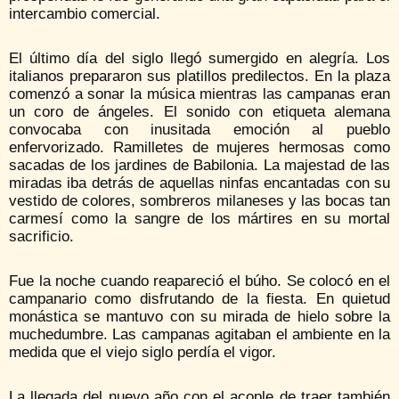
intercambio comercial.
El último día del siglo llegó sumergido en alegría. Los
italianos prepararon sus platillos predilectos. En la plaza
comenzó a sonar la música mientras las campanas eran
un coro de ángeles. El sonido con etiqueta alemana
convocaba con inusitada emoción al pueblo
enfervorizado. Ramilletes de mujeres hermosas como
sacadas de los jardines de Babilonia. La majestad de las
miradas iba detrás de aquellas ninfas encantadas con su
vestido de colores, sombreros milaneses y las bocas tan
carmesí como la sangre de los mártires en su mortal
sacrificio.
Fue la noche cuando reapareció el búho. Se colocó en el
campanario como disfrutando de la fiesta. En quietud
monástica se mantuvo con su mirada de hielo sobre la
muchedumbre. Las campanas agitaban el ambiente en la
medida que el viejo siglo perdía el vigor.
La llegada del nuevo año con el acople de traer también