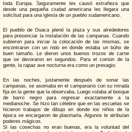
toda Europa. Seguramente les causó extrañeza que
desde una pequeña ciudad americana les llegara una
solicitud para una iglesia de un pueblo sudamericano.
El pueblo de Duaca plenó la plaza y sus alrededores
para presenciar la instalación de las campanas. Cuando
subieron para iniciar la colocación de las mismas, se
encontraron con un nido en donde estaba un búho de
buen tamaño. Le dieron unos buenos trozos de carne
que se devoraron en segundos. Para el común de la
gente, la rapaz ave nocturna era como un presagio.
En las noches, justamente después de sonar las
campanas, se asomaba en el campanario con su mirada
fija en la gente que la observaba. Luego volaba al bosque
de barro negro para regresar exactamente a la
medianoche. Se hizo tan célebre que en las escuelas se
hicieron trabajos de dibujo en donde los niños de la
época se encargaron de plasmarla. Algunos le atribuían
poderes mágicos.
Si las cosechas no eran buenas, era la voluntad del