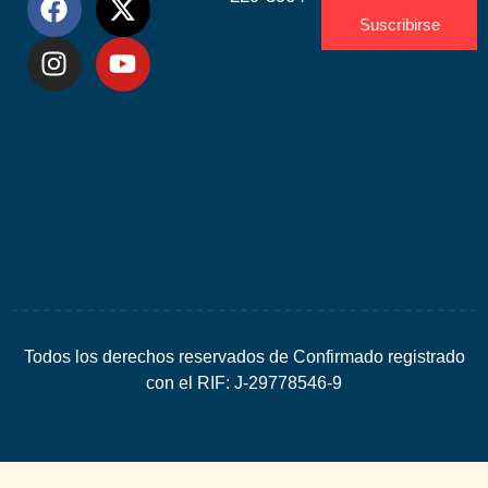
Suscribirse
Desarrolla
por
Espacio
SEO
Todos los derechos reservados de Confirmado registrado
con el RIF: J-29778546-9