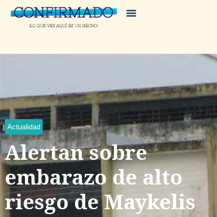
Actualidad
Alertan sobre
embarazo de alto
riesgo de Maykelis