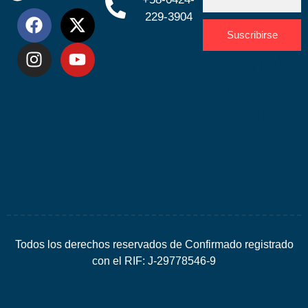
229-3904
Suscribirse
Desarrolla
por
Espacio
SEO
Todos los derechos reservados de Confirmado registrado
con el RIF: J-29778546-9