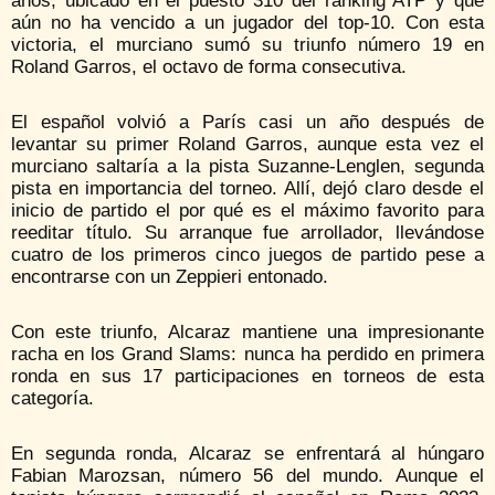
años, ubicado en el puesto 310 del ranking ATP y que
aún no ha vencido a un jugador del top-10. Con esta
victoria, el murciano sumó su triunfo número 19 en
Roland Garros, el octavo de forma consecutiva.
El español volvió a París casi un año después de
levantar su primer Roland Garros, aunque esta vez el
murciano saltaría a la pista Suzanne-Lenglen, segunda
pista en importancia del torneo. Allí, dejó claro desde el
inicio de partido el por qué es el máximo favorito para
reeditar título. Su arranque fue arrollador, llevándose
cuatro de los primeros cinco juegos de partido pese a
encontrarse con un Zeppieri entonado.
Con este triunfo, Alcaraz mantiene una impresionante
racha en los Grand Slams: nunca ha perdido en primera
ronda en sus 17 participaciones en torneos de esta
categoría.
En segunda ronda, Alcaraz se enfrentará al húngaro
Fabian Marozsan, número 56 del mundo. Aunque el