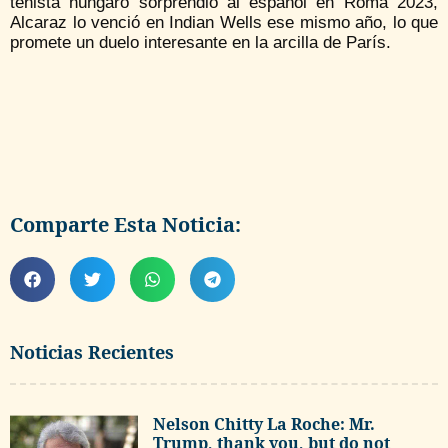
tenista húngaro sorprendió al español en Roma 2023,
Alcaraz lo venció en Indian Wells ese mismo año, lo que
promete un duelo interesante en la arcilla de París.
Comparte Esta Noticia:
Noticias Recientes
Nelson Chitty La Roche: Mr.
Trump, thank you, but do not