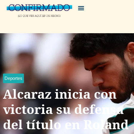
Deportes
Alcaraz inicia con
victoria su defensa
del título en Roland