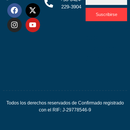
229-3904
Suscribirse
Desarrolla
por
Espacio
SEO
Todos los derechos reservados de Confirmado registrado
con el RIF: J-29778546-9