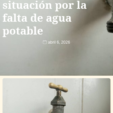
situación por la
falta de agua
potable
abril 6, 2026