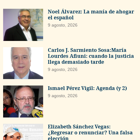
Noel Álvarez: La manía de ahogar
el español
9 agosto, 2026
Carlos J. Sarmiento Sosa:María
Lourdes Afiuni: cuando la justicia
llega demasiado tarde
9 agosto, 2026
Ismael Pérez Vigil: Agenda (y 2)
9 agosto, 2026
Elizabeth Sánchez Vegas:
¿Regresar o renunciar? Una falsa
elección