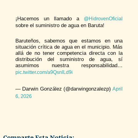
¡Hacemos un llamado a
@HidrovenOficial
sobre el suministro de agua en Baruta!
Baruteños, sabemos que estamos en una
situación crítica de agua en el municipio. Más
allá de no tener competencia directa con la
distribución del suministro de agua, sí
asumimos nuestra responsabilidad…
pic.twitter.com/a9QsnlLd9i
— Darwin González (@darwingonzalezp)
April
6, 2026
Comparte Esta Noticia: