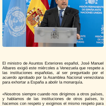
El ministro de Asuntos Exteriores español, José Manuel
Albares exigió este miércoles a Venezuela que respete a
las instituciones españolas, al ser preguntado por el
acuerdo aprobado por la Asamblea Nacional venezolana
para exhortar a España a abolir la monarquía.
«Nosotros siempre cuando nos dirigimos a otros países,
y hablamos de las instituciones de otros países, lo
hacemos con respeto y exigimos el mismo respeto para