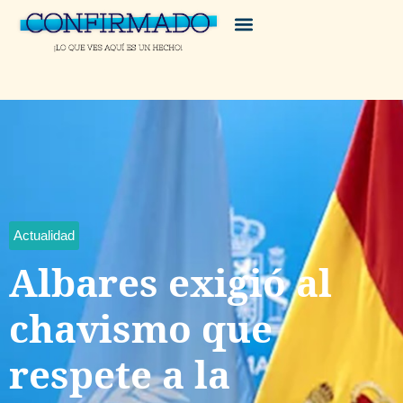
Actualidad
Albares exigió al
chavismo que
respete a la