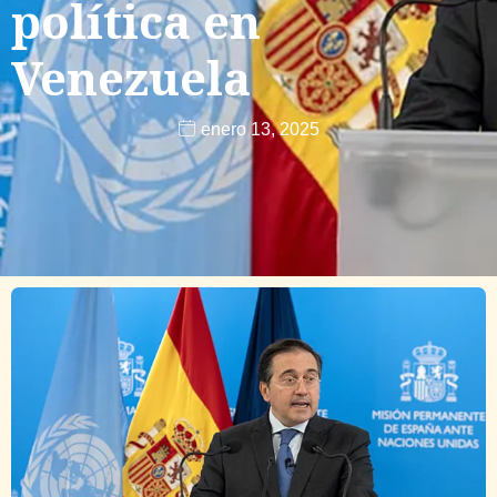
política en
Venezuela
enero 13, 2025