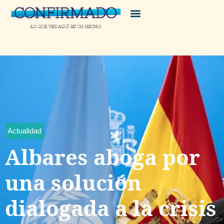
Actualidad
Albares aboga por
una solución
dialogada a la crisis