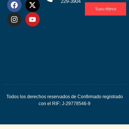
229-3904
Suscribirse
Desarrolla
por
Espacio
SEO
Todos los derechos reservados de Confirmado registrado
con el RIF: J-29778546-9