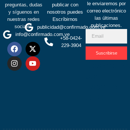
le enviaremos por
preguntas, dudas
publicar con
correo electrónico
y síguenos en
nosotros puedes
las últimas
nuestras redes
Escríbirnos
publicaciones.
sociales
publicidad@confirmado.com.ve
info@confirmado.com.ve
+58-0424-
229-3904
Suscribirse
Desarrolla
por
Espacio
SEO