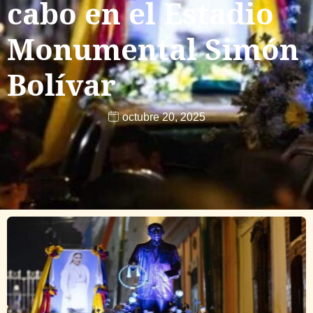
cabo en el Estadio
Monumental Simón
Bolívar
octubre 20, 2025