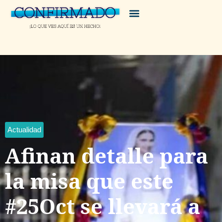
Actualidad
Afinan detalle para
la misa que este
#25Oct se llevará a