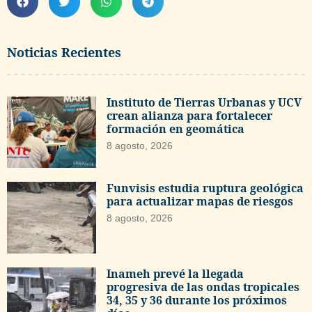
Noticias Recientes
Instituto de Tierras Urbanas y UCV
crean alianza para fortalecer
formación en geomática
8 agosto, 2026
Funvisis estudia ruptura geológica
para actualizar mapas de riesgos
8 agosto, 2026
Inameh prevé la llegada
progresiva de las ondas tropicales
34, 35 y 36 durante los próximos