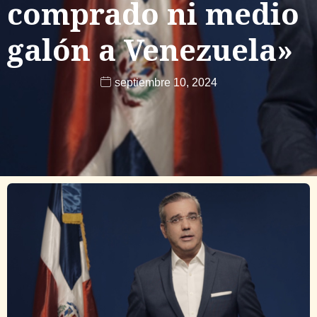
comprado ni medio
galón a Venezuela»
septiembre 10, 2024