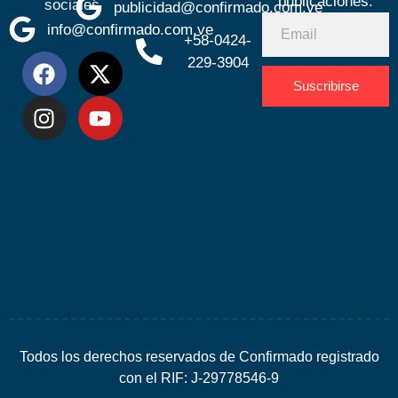
publicaciones.
sociales
publicidad@confirmado.com.ve
info@confirmado.com.ve
+58-0424-
229-3904
Suscribirse
Desarrolla
por
Espacio
SEO
Todos los derechos reservados de Confirmado registrado
con el RIF: J-29778546-9