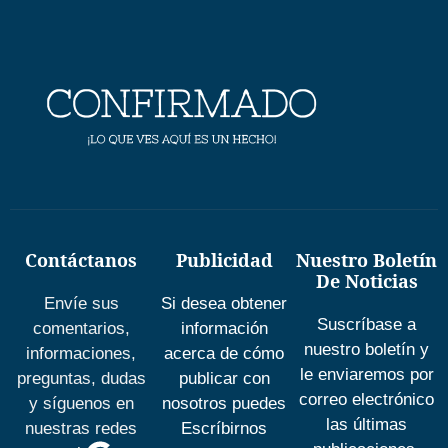
Contáctanos
Publicidad
Nuestro Boletín
De Noticias
Envíe sus
Si desea obtener
Suscríbase a
comentarios,
información
nuestro boletín y
informaciones,
acerca de cómo
le enviaremos por
preguntas, dudas
publicar con
correo electrónico
y síguenos en
nosotros puedes
las últimas
nuestras redes
Escríbirnos