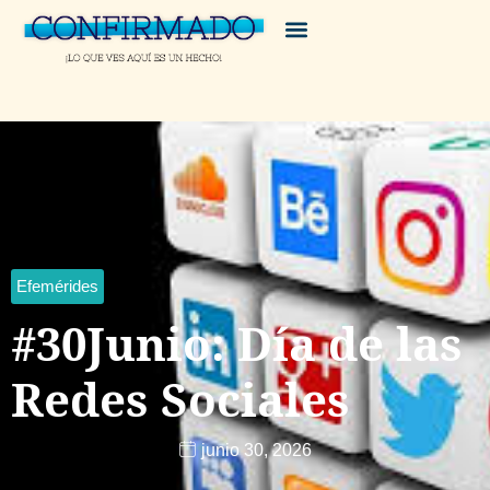
Efemérides
#30Junio: Día de las
Redes Sociales
junio 30, 2026