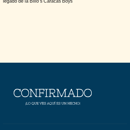
legado de la Billo’s Caracas Boys