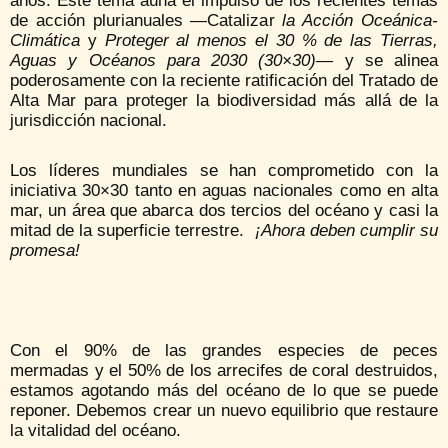
años. Este tema aúna el impulso de los recientes temas
de acción plurianuales —Catalizar
la Acción Oceánica-
Climática
y
Proteger al menos el 30 % de las Tierras,
Aguas y Océanos para 2030 (30×30)—
y se alinea
poderosamente con la reciente ratificación del Tratado de
Alta Mar para proteger la biodiversidad más allá de la
jurisdicción nacional.
Los líderes mundiales se han comprometido con la
iniciativa 30×30 tanto en aguas nacionales como en alta
mar, un área que abarca dos tercios del océano y casi la
mitad de la superficie terrestre.
¡Ahora deben cumplir su
promesa!
Con el 90% de las grandes especies de peces
mermadas y el 50% de los arrecifes de coral destruidos,
estamos agotando más del océano de lo que se puede
reponer. Debemos crear un nuevo equilibrio que restaure
la vitalidad del océano.