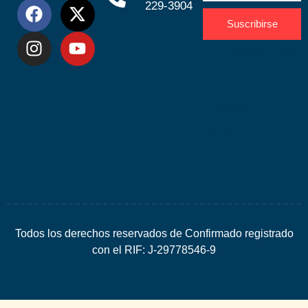
229-3904
Suscribirse
Desarrolla
por
Espacio
SEO
Todos los derechos reservados de Confirmado registrado
con el RIF: J-29778546-9