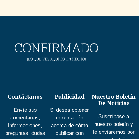
Contáctanos
Publicidad
Nuestro Boletín
De Noticias
Envíe sus
Si desea obtener
Suscríbase a
comentarios,
información
nuestro boletín y
informaciones,
acerca de cómo
le enviaremos por
preguntas, dudas
publicar con