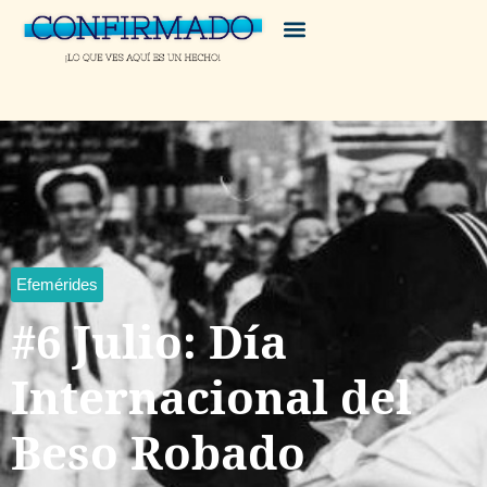
Efemérides
#6 Julio: Día
Internacional del
Beso Robado