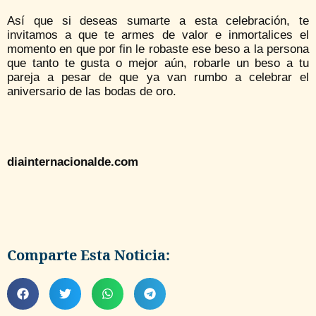
Así que si deseas sumarte a esta celebración, te
invitamos a que te armes de valor e inmortalices el
momento en que por fin le robaste ese beso a la persona
que tanto te gusta o mejor aún, robarle un beso a tu
pareja a pesar de que ya van rumbo a celebrar el
aniversario de las bodas de oro.
diainternacionalde.com
Comparte Esta Noticia: