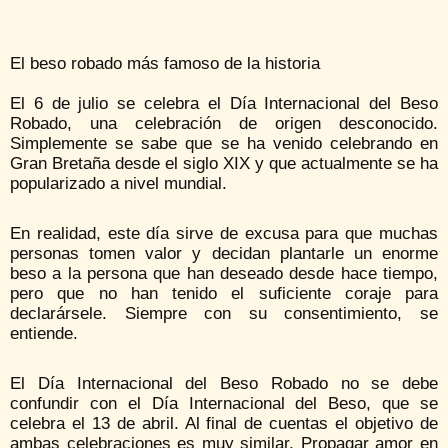
El beso robado más famoso de la historia
El 6 de julio se celebra el Día Internacional del Beso
Robado, una celebración de origen desconocido.
Simplemente se sabe que se ha venido celebrando en
Gran Bretaña desde el siglo XIX y que actualmente se ha
popularizado a nivel mundial.
En realidad, este día sirve de excusa para que muchas
personas tomen valor y decidan plantarle un enorme
beso a la persona que han deseado desde hace tiempo,
pero que no han tenido el suficiente coraje para
declarársele. Siempre con su consentimiento, se
entiende.
El Día Internacional del Beso Robado no se debe
confundir con el Día Internacional del Beso, que se
celebra el 13 de abril. Al final de cuentas el objetivo de
ambas celebraciones es muy similar. Propagar amor en