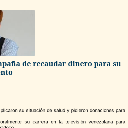
mpaña de recaudar dinero para su
ento
plicaron su situación de salud y pidieron donaciones para
oralmente su carrera en la televisión venezolana para
padece.