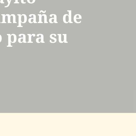
ampaña de
 para su