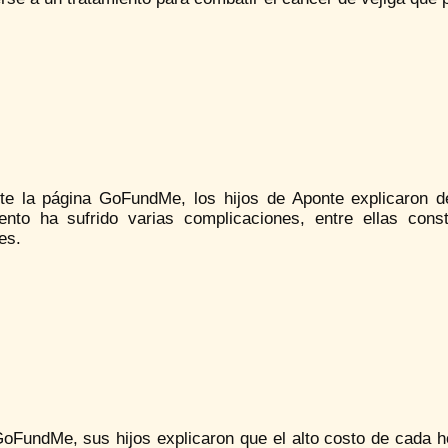
te la página GoFundMe, los hijos de Aponte explicaron det
iento ha sufrido varias complicaciones, entre ellas con
es.
oFundMe, sus hijos explicaron que el alto costo de cada ho