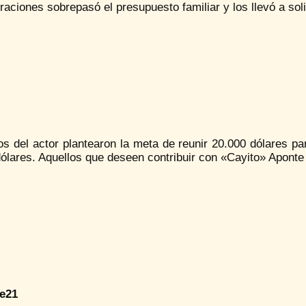
raciones sobrepasó el presupuesto familiar y los llevó a soli
os del actor plantearon la meta de reunir 20.000 dólares p
dólares. Aquellos que deseen contribuir con «Cayito» Apont
e21