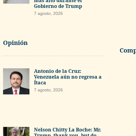
más alto durante el
Gobierno de Trump
7 agosto, 2026
Opinión
Compa
Antonio de la Cruz:
Venezuela aún no regresa a
Ítaca
7 agosto, 2026
Nelson Chitty La Roche: Mr.
Trump, thank you, but do