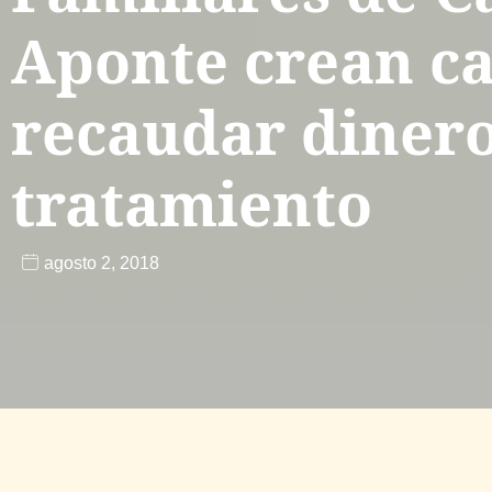
Aponte crean c
recaudar dinero
tratamiento
agosto 2, 2018