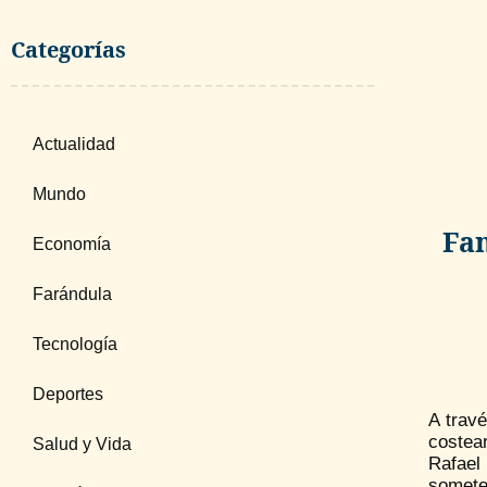
Categorías
Actualidad
Mundo
Fam
Economía
Farándula
Tecnología
Deportes
A trav
costear
Salud y Vida
Rafael
someter