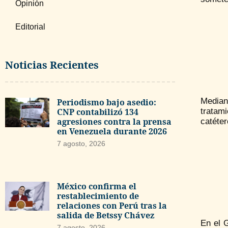
Opinión
Editorial
Noticias Recientes
Median
Periodismo bajo asedio:
CNP contabilizó 134
tratam
agresiones contra la prensa
catéter
en Venezuela durante 2026
7 agosto, 2026
México confirma el
restablecimiento de
relaciones con Perú tras la
salida de Betssy Chávez
En el G
7 agosto, 2026