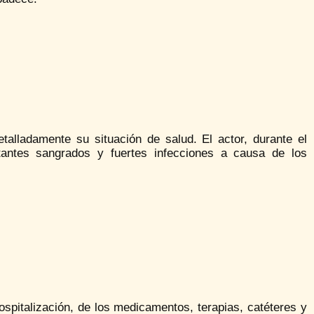
alladamente su situación de salud. El actor, durante el
stantes sangrados y fuertes infecciones a causa de los
spitalización, de los medicamentos, terapias, catéteres y