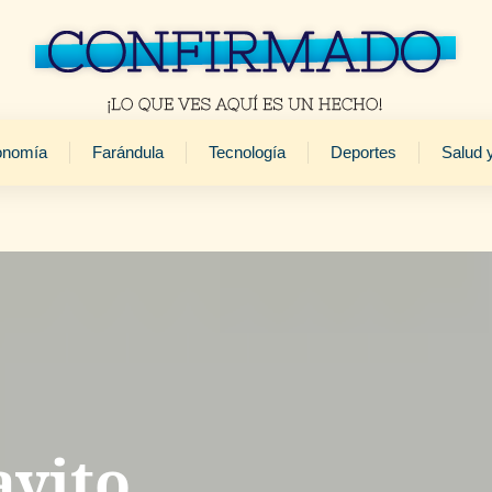
onomía
Farándula
Tecnología
Deportes
Salud 
ayito