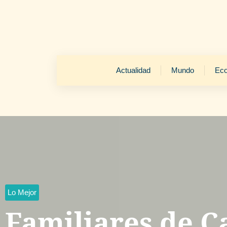
Actualidad
Mundo
Ec
Lo Mejor
Familiares de C