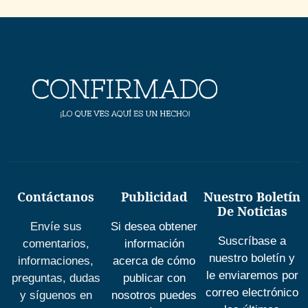
Contáctanos
Publicidad
Nuestro Boletín
De Noticias
Envíe sus
Si desea obtener
Suscríbase a
comentarios,
información
nuestro boletín y
informaciones,
acerca de cómo
le enviaremos por
preguntas, dudas
publicar con
correo electrónico
y síguenos en
nosotros puedes