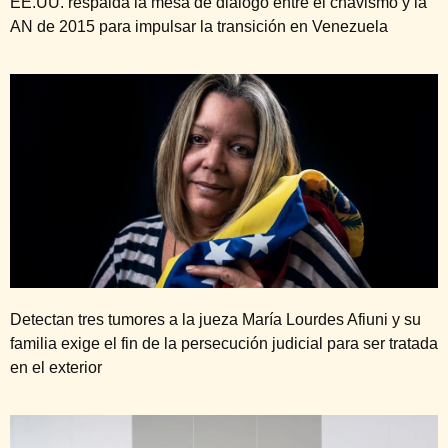
EE.UU. respalda la mesa de diálogo entre el chavismo y la
AN de 2015 para impulsar la transición en Venezuela
Detectan tres tumores a la jueza María Lourdes Afiuni y su
familia exige el fin de la persecución judicial para ser tratada
en el exterior