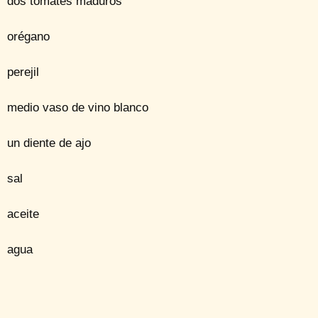
dos tomates maduros
orégano
perejil
medio vaso de vino blanco
un diente de ajo
sal
aceite
agua