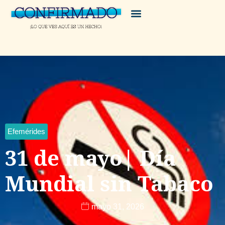
Efemérides
31 de mayo| Día
Mundial sin Tabaco
mayo 31, 2026